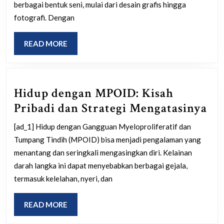
Mel
berbagai bentuk seni, mulai dari desain grafis hingga
fotografi. Dengan
Leb
Dek
READ
READ MORE
Por
MORE
yan
Men
Hidup dengan MPOID: Kisah
Hi
Pribadi dan Strategi Mengatasinya
de
[ad_1] Hidup dengan Gangguan Myeloproliferatif dan
MP
Tumpang Tindih (MPOID) bisa menjadi pengalaman yang
Ki
menantang dan seringkali mengasingkan diri. Kelainan
Pr
darah langka ini dapat menyebabkan berbagai gejala,
termasuk kelelahan, nyeri, dan
da
Str
READ
READ MORE
Me
MORE