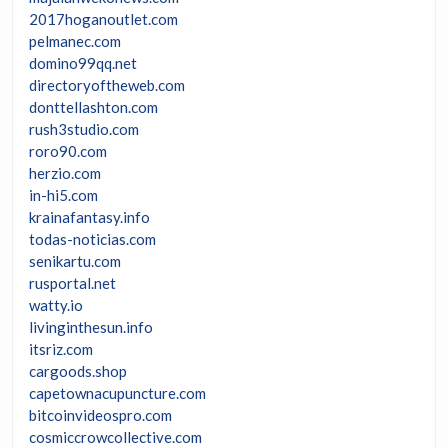
2017hoganoutlet.com
pelmanec.com
domino99qq.net
directoryoftheweb.com
donttellashton.com
rush3studio.com
roro90.com
herzio.com
in-hi5.com
krainafantasy.info
todas-noticias.com
senikartu.com
rusportal.net
watty.io
livinginthesun.info
itsriz.com
cargoods.shop
capetownacupuncture.com
bitcoinvideospro.com
cosmiccrowcollective.com