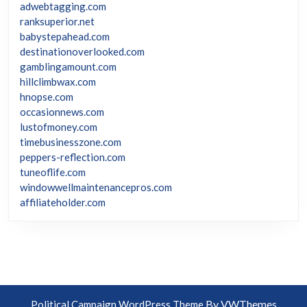
adwebtagging.com
ranksuperior.net
babystepahead.com
destinationoverlooked.com
gamblingamount.com
hillclimbwax.com
hnopse.com
occasionnews.com
lustofmoney.com
timebusinesszone.com
peppers-reflection.com
tuneoflife.com
windowwellmaintenancepros.com
affiliateholder.com
By VWThemes
Political Campaign WordPress Theme