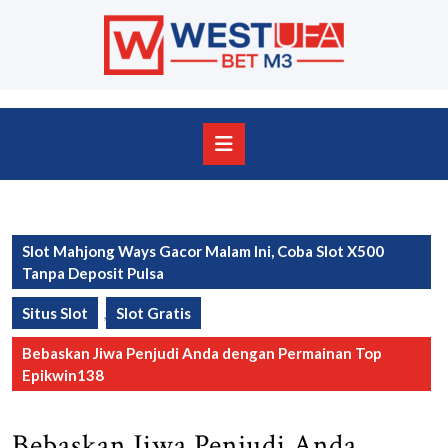
Skip
to
content
Skip
to
content
Open
Button
Slot Mahjong Ways Gacor Malam Ini, Coba Slot X500
Tanpa Deposit Pulsa
Situs Slot
,
Slot Gratis
Bebaskan Jiwa Penjudi Anda dengan Permainan Top
Epikwin138
Bebaskan Jiwa Penjudi Anda