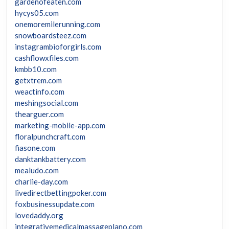
gardenofeaten.com
hycys05.com
onemoremilerunning.com
snowboardsteez.com
instagrambioforgirls.com
cashflowxfiles.com
kmbb10.com
getxtrem.com
weactinfo.com
meshingsocial.com
thearguer.com
marketing-mobile-app.com
floralpunchcraft.com
fiasone.com
danktankbattery.com
mealudo.com
charlie-day.com
livedirectbettingpoker.com
foxbusinessupdate.com
lovedaddy.org
integrativemedicalmassageplano.com