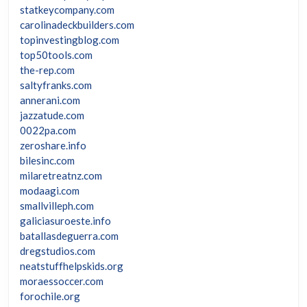
statkeycompany.com
carolinadeckbuilders.com
topinvestingblog.com
top50tools.com
the-rep.com
saltyfranks.com
annerani.com
jazzatude.com
0022pa.com
zeroshare.info
bilesinc.com
milaretreatnz.com
modaagi.com
smallvilleph.com
galiciasuroeste.info
batallasdeguerra.com
dregstudios.com
neatstuffhelpskids.org
moraessoccer.com
forochile.org