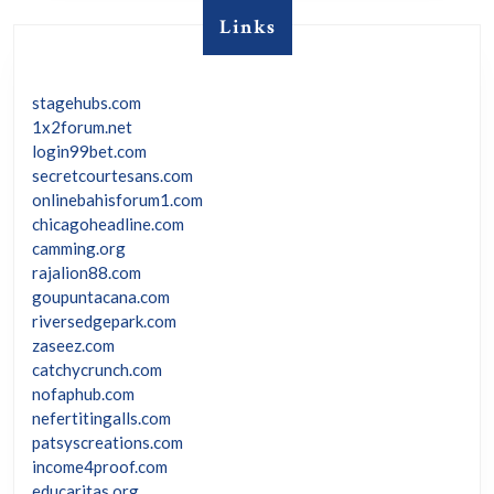
Links
stagehubs.com
1x2forum.net
login99bet.com
secretcourtesans.com
onlinebahisforum1.com
chicagoheadline.com
camming.org
rajalion88.com
goupuntacana.com
riversedgepark.com
zaseez.com
catchycrunch.com
nofaphub.com
nefertitingalls.com
patsyscreations.com
income4proof.com
educaritas.org