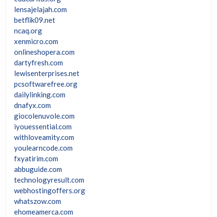
lensajelajah.com
betflik09.net
ncaq.org
xenmicro.com
onlineshopera.com
dartyfresh.com
lewisenterprises.net
pcsoftwarefree.org
dailylinking.com
dnafyx.com
giocolenuvole.com
iyouessential.com
withloveamity.com
youlearncode.com
fxyatirim.com
abbuguide.com
technologyresult.com
webhostingoffers.org
whatszow.com
ehomeamerca.com