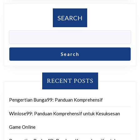
SEARCH
Search
RECENT POSTS
Pengertian Bunga99: Panduan Komprehensif
Winlose99: Panduan Komprehensif untuk Kesuksesan
Game Online