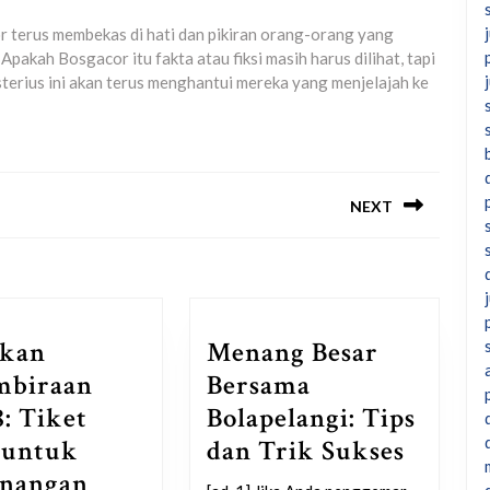
 terus membekas di hati dan pikiran orang-orang yang
akah Bosgacor itu fakta atau fiksi masih harus dilihat, tapi
sterius ini akan terus menghantui mereka yang menjelajah ke
NEXT
Next
post:
kan
Menang Besar
mbiraan
Bersama
8: Tiket
Bolapelangi: Tips
Menan
 untuk
dan Trik Sukses
Besar
nangan