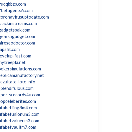
yuqqbbzp.com
7betagents6.com
coronavirusuptodate.com
crackinstreams.com
gadgetspak.com
gearsngadget.com
hireseodoctor.com
lapsfit.com
levelup-fast.com
mytreepla.net
pokersimulations.com
replicamanufactory.net
rezultate-loto.info
splendifulous.com
sportsrecords4u.com
topceleberites.com
ufabetting8m4.com
ufabetunionum3.com
ufabetvalueum3.com
ufabetvaultm7.com