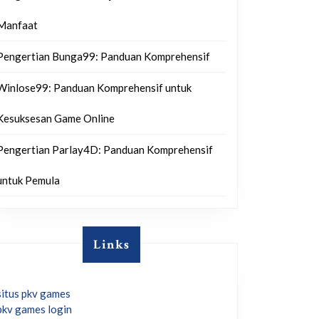
Manfaat
Pengertian Bunga99: Panduan Komprehensif
Winlose99: Panduan Komprehensif untuk
Kesuksesan Game Online
Pengertian Parlay4D: Panduan Komprehensif
untuk Pemula
Links
situs pkv games
pkv games login