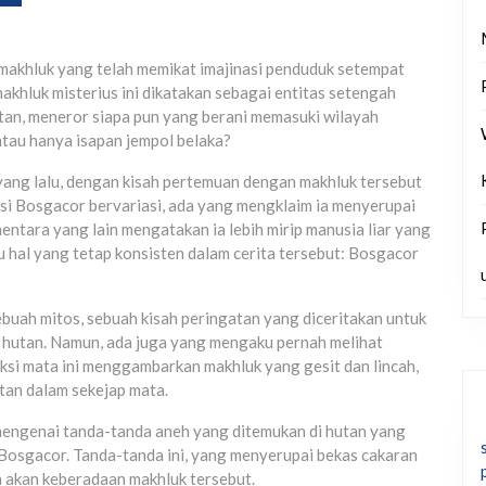
t makhluk yang telah memikat imajinasi penduduk setempat
khluk misterius ini dikatakan sebagai entitas setengah
utan, meneror siapa pun yang berani memasuki wilayah
tau hanya isapan jempol belaka?
ang lalu, dengan kisah pertemuan dengan makhluk tersebut
psi Bosgacor bervariasi, ada yang mengklaim ia menyerupai
mentara yang lain mengatakan ia lebih mirip manusia liar yang
tu hal yang tetap konsisten dalam cerita tersebut: Bosgacor
uah mitos, sebuah kisah peringatan yang diceritakan untuk
m hutan. Namun, ada juga yang mengaku pernah melihat
aksi mata ini menggambarkan makhluk yang gesit dan lincah,
an dalam sekejap mata.
mengenai tanda-tanda aneh yang ditemukan di hutan yang
 Bosgacor. Tanda-tanda ini, yang menyerupai bekas cakaran
 akan keberadaan makhluk tersebut.