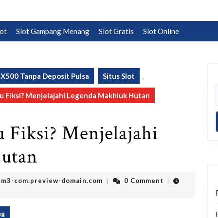
lot
Slot Gampang Menang
Slot Gratis
Slot Online
 X500 Tanpa Deposit Pulsa
Situs Slot
,
u Fiksi? Menjelajahi Legenda Makhluk Hutan
u Fiksi? Menjelajahi
utan
admin@westufabetm3-
m3-com.preview-domain.com
0 Comment
|
|
com.preview-
domain.com
ng