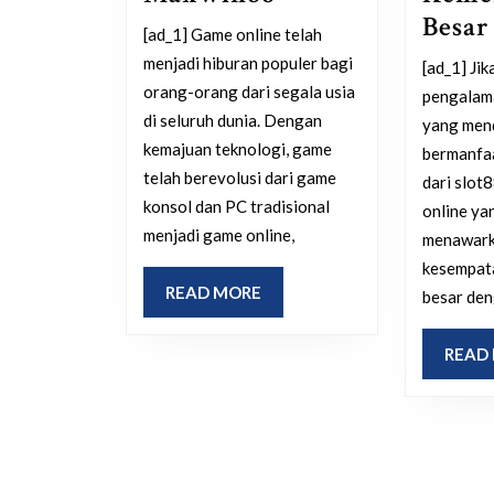
Keseruan
Besar
[ad_1] Game online telah
Bermain
menjadi hiburan populer bagi
[ad_1] Ji
Game
orang-orang dari segala usia
pengalam
Online
di seluruh dunia. Dengan
yang men
kemajuan teknologi, game
Bersama
bermanfaat
telah berevolusi dari game
dari slot
Maxwin88
konsol dan PC tradisional
online ya
menjadi game online,
menawark
kesempat
READ
READ MORE
besar de
MORE
READ