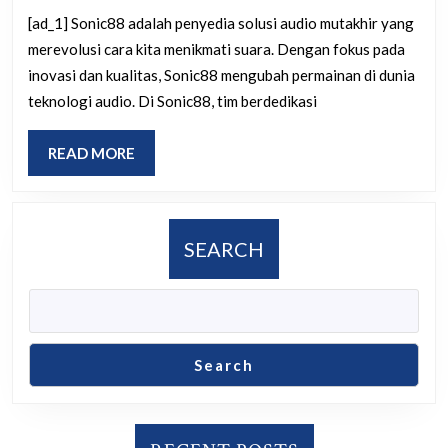
Dalam
[ad_1] Sonic88 adalah penyedia solusi audio mutakhir yang
Dunia
merevolusi cara kita menikmati suara. Dengan fokus pada
Sonic88:
inovasi dan kualitas, Sonic88 mengubah permainan di dunia
Solusi
teknologi audio. Di Sonic88, tim berdedikasi
Audio
READ
READ MORE
Mutakhir
MORE
SEARCH
Search