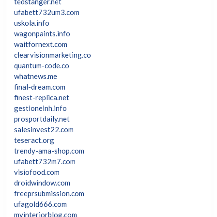
tedstanger.net
ufabett732um3.com
uskola.info
wagonpaints.info
waitfornext.com
clearvisionmarketing.co
quantum-code.co
whatnews.me
final-dream.com
finest-replica.net
gestioneinh.info
prosportdaily.net
salesinvest22.com
teseract.org
trendy-ama-shop.com
ufabett732m7.com
visiofood.com
droidwindow.com
freeprsubmission.com
ufagold666.com
myinteriorblog.com