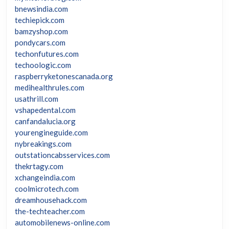
bnewsindia.com
techiepick.com
bamzyshop.com
pondycars.com
techonfutures.com
techoologic.com
raspberryketonescanada.org
medihealthrules.com
usathrill.com
vshapedental.com
canfandalucia.org
yourengineguide.com
nybreakings.com
outstationcabsservices.com
thekrtagy.com
xchangeindia.com
coolmicrotech.com
dreamhousehack.com
the-techteacher.com
automobilenews-online.com