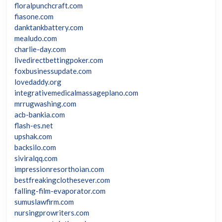
floralpunchcraft.com
fiasone.com
danktankbattery.com
mealudo.com
charlie-day.com
livedirectbettingpoker.com
foxbusinessupdate.com
lovedaddy.org
integrativemedicalmassageplano.com
mrrugwashing.com
acb-bankia.com
flash-es.net
upshak.com
backsilo.com
siviralqq.com
impressionresorthoian.com
bestfreakingclothesever.com
falling-film-evaporator.com
sumuslawfirm.com
nursingprowriters.com