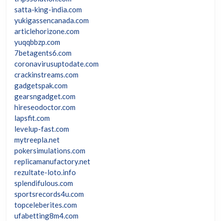
satta-king-india.com
yukigassencanada.com
articlehorizone.com
yuqqbbzp.com
7betagents6.com
coronavirusuptodate.com
crackinstreams.com
gadgetspak.com
gearsngadget.com
hireseodoctor.com
lapsfit.com
levelup-fast.com
mytreepla.net
pokersimulations.com
replicamanufactory.net
rezultate-loto.info
splendifulous.com
sportsrecords4u.com
topceleberites.com
ufabetting8m4.com