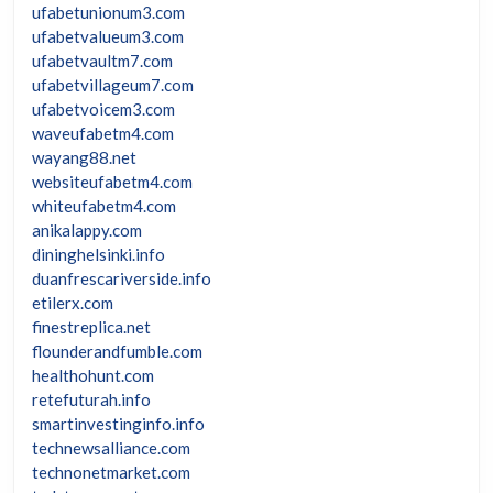
ufabetunionum3.com
ufabetvalueum3.com
ufabetvaultm7.com
ufabetvillageum7.com
ufabetvoicem3.com
waveufabetm4.com
wayang88.net
websiteufabetm4.com
whiteufabetm4.com
anikalappy.com
dininghelsinki.info
duanfrescariverside.info
etilerx.com
finestreplica.net
flounderandfumble.com
healthohunt.com
retefuturah.info
smartinvestinginfo.info
technewsalliance.com
technonetmarket.com