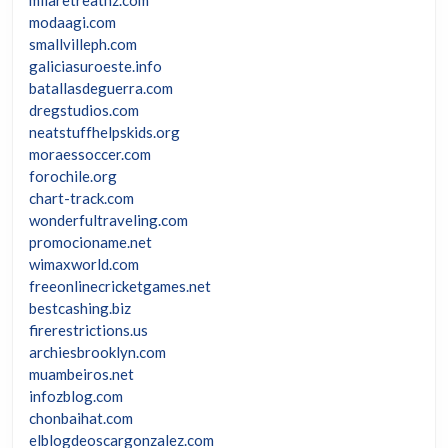
modaagi.com
smallvilleph.com
galiciasuroeste.info
batallasdeguerra.com
dregstudios.com
neatstuffhelpskids.org
moraessoccer.com
forochile.org
chart-track.com
wonderfultraveling.com
promocioname.net
wimaxworld.com
freeonlinecricketgames.net
bestcashing.biz
firerestrictions.us
archiesbrooklyn.com
muambeiros.net
infozblog.com
chonbaihat.com
elblogdeoscargonzalez.com