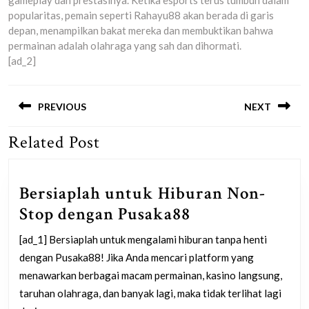
gameplay dan prestasinya. Ketika esports terus tumbuh dalam
popularitas, pemain seperti Rahayu88 akan berada di garis
depan, menampilkan bakat mereka dan membuktikan bahwa
permainan adalah olahraga yang sah dan dihormati.
[ad_2]
Post
navigation
PREVIOUS
NEXT
Related Post
Previous
Next
post:
post:
Bersiaplah untuk Hiburan Non-
Bersiaplah
Stop dengan Pusaka88
untuk
[ad_1] Bersiaplah untuk mengalami hiburan tanpa henti
Hiburan
dengan Pusaka88! Jika Anda mencari platform yang
Non-
menawarkan berbagai macam permainan, kasino langsung,
Stop
taruhan olahraga, dan banyak lagi, maka tidak terlihat lagi