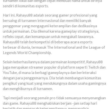
turnamen lokal dan dengan cepat membuat nama untuk dirinya
sendiri di komunitas esports.
Hari ini, Rahayu88 adalah seorang gamer profesional yang
bersaing di turnamen internasional dan memiliki banyak
penggemar yang mengagumi keterampilan dan dedikasinya
untuk permainan. Dia dikenal karena gameplay strategisnya,
refleks cepat, dan kemampuan untuk mengakali lawannya.
Rahayu88 telah berkompetisi di beberapa acara esports
terbesar di dunia, termasuk The International and the League of
Legends World Championship.
Selain keberhasilannya dalam permainan kompetitif, Rahayu88
juga merupakan streamer populer di platform seperti Twitch dan
YouTube, di mana ia berbagi gameplaynya dan berinteraksi
dengan para penggemarnya. Dia telah membangun komunitas
pengikut yang kuat yang mendukungnya dalam usaha gamingnya
dan menghiburnya di turnamen.
Tapi menjadi seorang pemain pro tidak semuanya menyenangkan
dan game. Rahayu88 menghabiskan berjam -jam setiap hari
berlatih dan mengasah keterampilannya, menganalisis