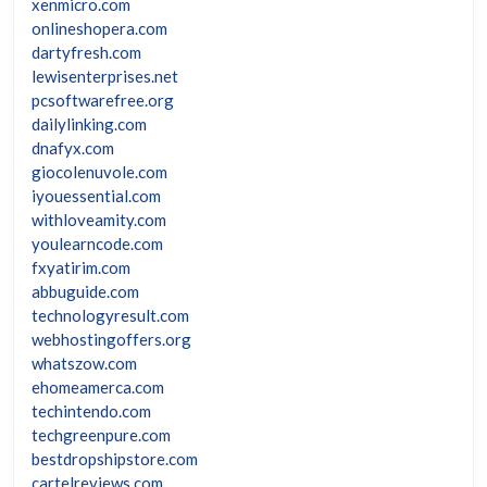
xenmicro.com
onlineshopera.com
dartyfresh.com
lewisenterprises.net
pcsoftwarefree.org
dailylinking.com
dnafyx.com
giocolenuvole.com
iyouessential.com
withloveamity.com
youlearncode.com
fxyatirim.com
abbuguide.com
technologyresult.com
webhostingoffers.org
whatszow.com
ehomeamerca.com
techintendo.com
techgreenpure.com
bestdropshipstore.com
cartelreviews.com