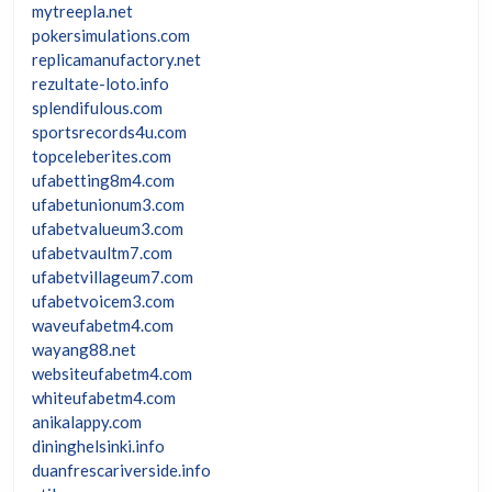
mytreepla.net
pokersimulations.com
replicamanufactory.net
rezultate-loto.info
splendifulous.com
sportsrecords4u.com
topceleberites.com
ufabetting8m4.com
ufabetunionum3.com
ufabetvalueum3.com
ufabetvaultm7.com
ufabetvillageum7.com
ufabetvoicem3.com
waveufabetm4.com
wayang88.net
websiteufabetm4.com
whiteufabetm4.com
anikalappy.com
dininghelsinki.info
duanfrescariverside.info