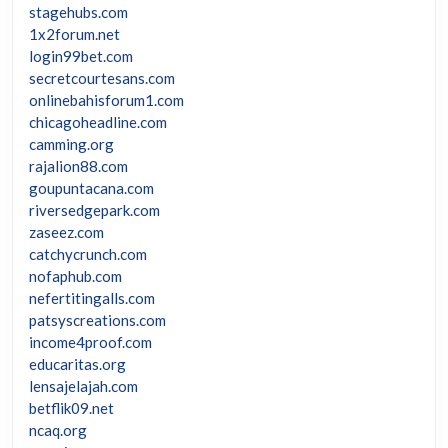
stagehubs.com
1x2forum.net
login99bet.com
secretcourtesans.com
onlinebahisforum1.com
chicagoheadline.com
camming.org
rajalion88.com
goupuntacana.com
riversedgepark.com
zaseez.com
catchycrunch.com
nofaphub.com
nefertitingalls.com
patsyscreations.com
income4proof.com
educaritas.org
lensajelajah.com
betflik09.net
ncaq.org