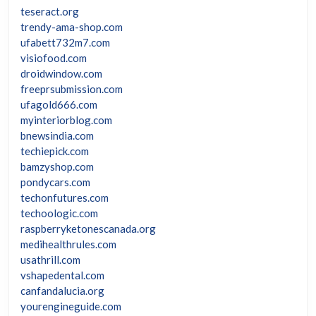
teseract.org
trendy-ama-shop.com
ufabett732m7.com
visiofood.com
droidwindow.com
freeprsubmission.com
ufagold666.com
myinteriorblog.com
bnewsindia.com
techiepick.com
bamzyshop.com
pondycars.com
techonfutures.com
techoologic.com
raspberryketonescanada.org
medihealthrules.com
usathrill.com
vshapedental.com
canfandalucia.org
yourengineguide.com