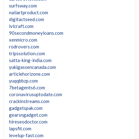
surfsway.com
nailartproduct.com
digitactseed.com
lvlcraft.com
90secondmoneyloans.com
xenmicro.com
rodrovers.com
tripssolution.com
satta-king-india.com
yukigassencanada.com
articlehorizone.com
yuqqbbzp.com
7betagents6.com
coronavirusuptodate.com
crackinstreams.com
gadgetspak.com
gearsngadget.com
hireseodoctor.com
lapsfit.com
levelup-fast.com