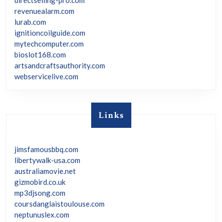
revenuealarm.com
lurab.com
ignitioncoilguide.com
mytechcomputer.com
bioslot168.com
artsandcraftsauthority.com
webservicelive.com
Links
jimsfamousbbq.com
libertywalk-usa.com
australiamovie.net
gizmobird.co.uk
mp3djsong.com
coursdanglaistoulouse.com
neptunuslex.com