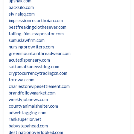
upshak.com
backsilo.com
siviralqq.com
impressionresorthoian.com
bestfreakingclothesever.com
falling-film-evaporator.com
sumuslawfirm.com
nursingprowriters.com
greenmountainthreadwear.com
acutedispensary.com
sattamatkanewsblog.com
cryptocurrencytradingcn.com
totowaz.com
charlestonwipesettlement.com
brandfollowmarket.com
weeklyjobnews.com
countyanimalshelter.com
adwebtagging.com
ranksuperior.net
babystepahead.com
destinationoverlooked.com