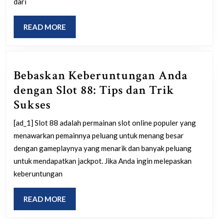
dari
dengan
Pusaka88
READ
READ MORE
MORE
Bebaskan Keberuntungan Anda
dengan Slot 88: Tips dan Trik
Bebaskan
Sukses
Keberuntungan
[ad_1] Slot 88 adalah permainan slot online populer yang
Anda
menawarkan pemainnya peluang untuk menang besar
dengan
dengan gameplaynya yang menarik dan banyak peluang
Slot
untuk mendapatkan jackpot. Jika Anda ingin melepaskan
keberuntungan
88:
Tips
READ
READ MORE
dan
MORE