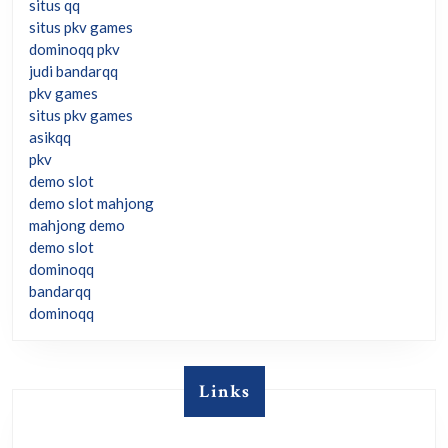
situs qq
situs pkv games
dominoqq pkv
judi bandarqq
pkv games
situs pkv games
asikqq
pkv
demo slot
demo slot mahjong
mahjong demo
demo slot
dominoqq
bandarqq
dominoqq
Links