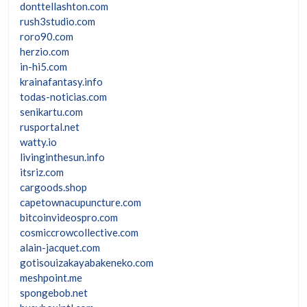
donttellashton.com
rush3studio.com
roro90.com
herzio.com
in-hi5.com
krainafantasy.info
todas-noticias.com
senikartu.com
rusportal.net
watty.io
livinginthesun.info
itsriz.com
cargoods.shop
capetownacupuncture.com
bitcoinvideospro.com
cosmiccrowcollective.com
alain-jacquet.com
gotisouizakayabakeneko.com
meshpoint.me
spongebob.net