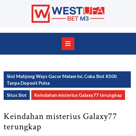
Skip
to
content
Skip
to
content
Open
Button
Slot Mahjong Ways Gacor Malam Ini, Coba Slot X500
Tanpa Deposit Pulsa
Situs Slot
Keindahan misterius Galaxy77 terungkap
Keindahan misterius Galaxy77
terungkap