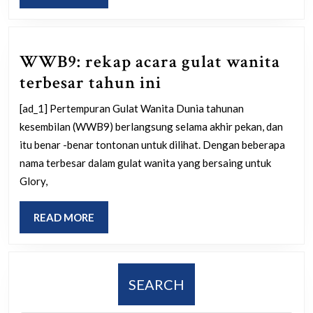
MORE
WWB9: rekap acara gulat wanita
WWB9:
terbesar tahun ini
rekap
[ad_1] Pertempuran Gulat Wanita Dunia tahunan
acara
kesembilan (WWB9) berlangsung selama akhir pekan, dan
gulat
itu benar -benar tontonan untuk dilihat. Dengan beberapa
wanita
nama terbesar dalam gulat wanita yang bersaing untuk
Glory,
terbesar
tahun
READ
READ MORE
ini
MORE
SEARCH