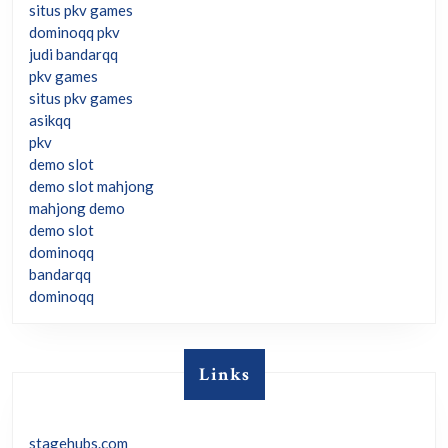
situs pkv games
dominoqq pkv
judi bandarqq
pkv games
situs pkv games
asikqq
pkv
demo slot
demo slot mahjong
mahjong demo
demo slot
dominoqq
bandarqq
dominoqq
Links
stagehubs.com