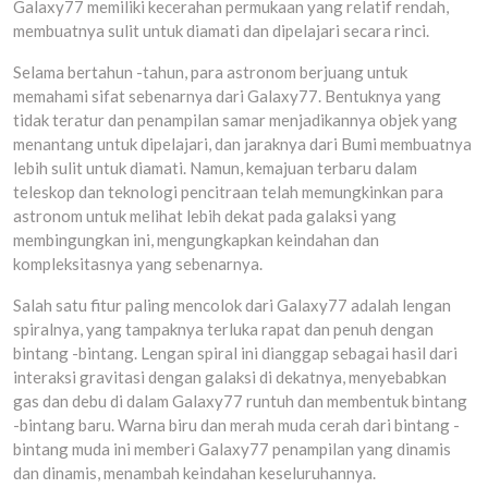
Galaxy77 memiliki kecerahan permukaan yang relatif rendah,
membuatnya sulit untuk diamati dan dipelajari secara rinci.
Selama bertahun -tahun, para astronom berjuang untuk
memahami sifat sebenarnya dari Galaxy77. Bentuknya yang
tidak teratur dan penampilan samar menjadikannya objek yang
menantang untuk dipelajari, dan jaraknya dari Bumi membuatnya
lebih sulit untuk diamati. Namun, kemajuan terbaru dalam
teleskop dan teknologi pencitraan telah memungkinkan para
astronom untuk melihat lebih dekat pada galaksi yang
membingungkan ini, mengungkapkan keindahan dan
kompleksitasnya yang sebenarnya.
Salah satu fitur paling mencolok dari Galaxy77 adalah lengan
spiralnya, yang tampaknya terluka rapat dan penuh dengan
bintang -bintang. Lengan spiral ini dianggap sebagai hasil dari
interaksi gravitasi dengan galaksi di dekatnya, menyebabkan
gas dan debu di dalam Galaxy77 runtuh dan membentuk bintang
-bintang baru. Warna biru dan merah muda cerah dari bintang -
bintang muda ini memberi Galaxy77 penampilan yang dinamis
dan dinamis, menambah keindahan keseluruhannya.