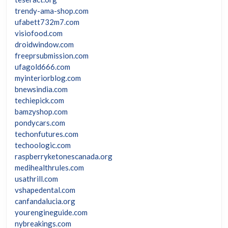
trendy-ama-shop.com
ufabett732m7.com
visiofood.com
droidwindow.com
freeprsubmission.com
ufagold666.com
myinteriorblog.com
bnewsindia.com
techiepick.com
bamzyshop.com
pondycars.com
techonfutures.com
techoologic.com
raspberryketonescanada.org
medihealthrules.com
usathrill.com
vshapedental.com
canfandalucia.org
yourengineguide.com
nybreakings.com