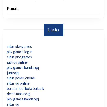
Pemula
Links
situs pkv games
pkv games login
situs pkv games
judi qq online
pkv games bandarqq
jurusqq
situs poker online
situs qq online
bandar judi bola terbaik
demo mahjong
pkv games bandarqq
situs qq