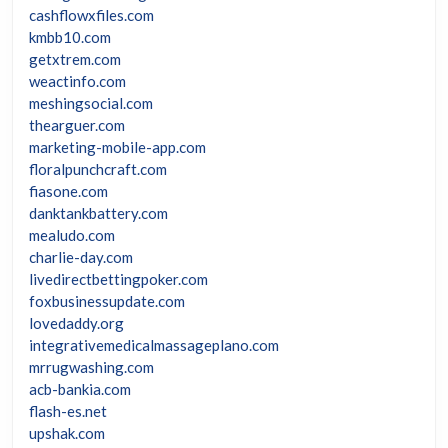
cashflowxfiles.com
kmbb10.com
getxtrem.com
weactinfo.com
meshingsocial.com
thearguer.com
marketing-mobile-app.com
floralpunchcraft.com
fiasone.com
danktankbattery.com
mealudo.com
charlie-day.com
livedirectbettingpoker.com
foxbusinessupdate.com
lovedaddy.org
integrativemedicalmassageplano.com
mrrugwashing.com
acb-bankia.com
flash-es.net
upshak.com