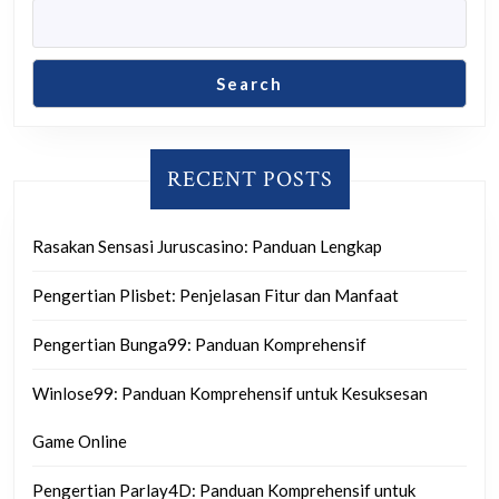
Search
RECENT POSTS
Rasakan Sensasi Juruscasino: Panduan Lengkap
Pengertian Plisbet: Penjelasan Fitur dan Manfaat
Pengertian Bunga99: Panduan Komprehensif
Winlose99: Panduan Komprehensif untuk Kesuksesan
Game Online
Pengertian Parlay4D: Panduan Komprehensif untuk