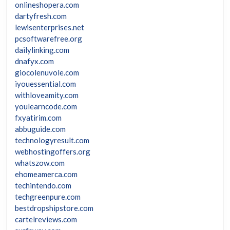
onlineshopera.com
dartyfresh.com
lewisenterprises.net
pcsoftwarefree.org
dailylinking.com
dnafyx.com
giocolenuvole.com
iyouessential.com
withloveamity.com
youlearncode.com
fxyatirim.com
abbuguide.com
technologyresult.com
webhostingoffers.org
whatszow.com
ehomeamerca.com
techintendo.com
techgreenpure.com
bestdropshipstore.com
cartelreviews.com