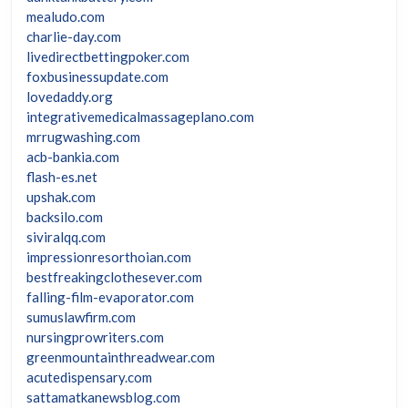
mealudo.com
charlie-day.com
livedirectbettingpoker.com
foxbusinessupdate.com
lovedaddy.org
integrativemedicalmassageplano.com
mrrugwashing.com
acb-bankia.com
flash-es.net
upshak.com
backsilo.com
siviralqq.com
impressionresorthoian.com
bestfreakingclothesever.com
falling-film-evaporator.com
sumuslawfirm.com
nursingprowriters.com
greenmountainthreadwear.com
acutedispensary.com
sattamatkanewsblog.com