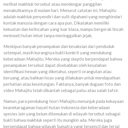
melihat makhluk tersebut atau mendengar panggilan
menakutkannya di malam hari. Menurut catatan ini, Mahajitu
adalah makhluk penyendiri dan sulit dipahami yang menghindari
kontak manusia dengan cara apa pun. Dikatakan memiliki
kekuatan dan kelincahan yang luar biasa, mampu bergerak lincah
melewati hutan lebat tanpa meninggalkan jejak.
Meskipun banyak penampakan dan kesaksian dari penduduk
setempat, masih kurangnya bukti konkrit yang mendukung
keberadaan Mahajitu. Mereka yang skeptis berpendapat bahwa
penampakan tersebut dapat disebabkan oleh kesalahan
identifikasi hewan yang diketahui, seperti orangutan atau
beruang, atau bahkan hoax yang dilakukan untuk mendapatkan
perhatian atau keuntungan. Faktanya, banyak dugaan foto dan
video Mahajitu telah dibantah sebagai palsu atau salah tafsir.
Namun, para pendukung teori Mahajitu menunjuk pada kekayaan
keanekaragaman hayati hutan Indonesia dan keberadaan
spesies lain yang belum ditemukan di wilayah tersebut sebagai
bukti bahwa makhluk seperti itu mungkin ada. Mereka juga
berpendapat bahwa wilayah Sumatra yang terpencil dan terjal