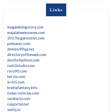
Links
mygamblingstory.com
majalahwekonews.com
2017hoganoutlet.com
pelmanec.com
domino99qq.net
directoryoftheweb.com
donttellashton.com
rush3studio.com
roro90.com
herzio.com
in-hi5.com
krainafantasy.info
todas-noticias.com
senikartu.com
rusportal.net
watty.io