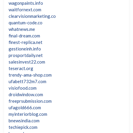
wagonpaints.info
waitfornext.com
clearvisionmarketing.co
quantum-code.co
whatnews.me
final-dream.com
finest-replica.net
gestioneinh.info
prosportdaily.net
salesinvest22.com
teseract.org
trendy-ama-shop.com
ufabett732m7.com
visiofood.com
droidwindow.com
freeprsubmission.com
ufagold666.com
myinteriorblog.com
bnewsindia.com
techiepick.com