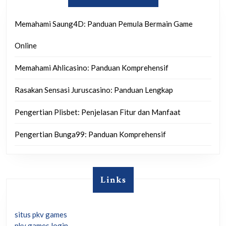
Memahami Saung4D: Panduan Pemula Bermain Game
Online
Memahami Ahlicasino: Panduan Komprehensif
Rasakan Sensasi Juruscasino: Panduan Lengkap
Pengertian Plisbet: Penjelasan Fitur dan Manfaat
Pengertian Bunga99: Panduan Komprehensif
Links
situs pkv games
pkv games login