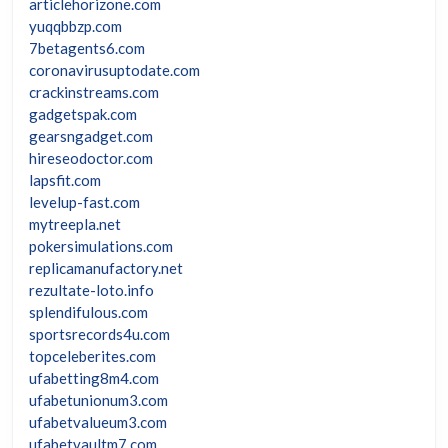
articlehorizone.com
yuqqbbzp.com
7betagents6.com
coronavirusuptodate.com
crackinstreams.com
gadgetspak.com
gearsngadget.com
hireseodoctor.com
lapsfit.com
levelup-fast.com
mytreepla.net
pokersimulations.com
replicamanufactory.net
rezultate-loto.info
splendifulous.com
sportsrecords4u.com
topceleberites.com
ufabetting8m4.com
ufabetunionum3.com
ufabetvalueum3.com
ufabetvaultm7.com