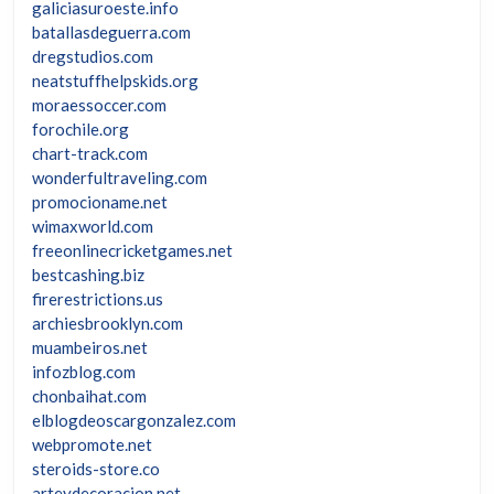
galiciasuroeste.info
batallasdeguerra.com
dregstudios.com
neatstuffhelpskids.org
moraessoccer.com
forochile.org
chart-track.com
wonderfultraveling.com
promocioname.net
wimaxworld.com
freeonlinecricketgames.net
bestcashing.biz
firerestrictions.us
archiesbrooklyn.com
muambeiros.net
infozblog.com
chonbaihat.com
elblogdeoscargonzalez.com
webpromote.net
steroids-store.co
arteydecoracion.net