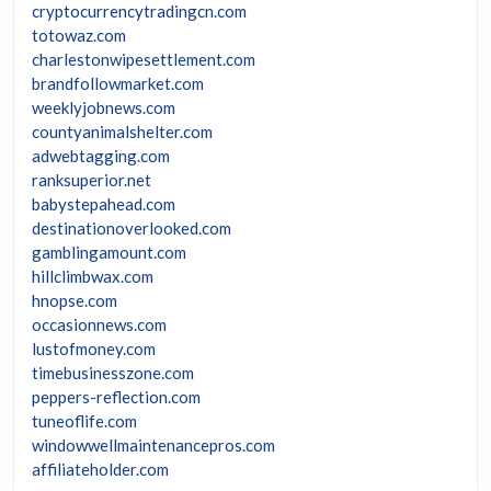
cryptocurrencytradingcn.com
totowaz.com
charlestonwipesettlement.com
brandfollowmarket.com
weeklyjobnews.com
countyanimalshelter.com
adwebtagging.com
ranksuperior.net
babystepahead.com
destinationoverlooked.com
gamblingamount.com
hillclimbwax.com
hnopse.com
occasionnews.com
lustofmoney.com
timebusinesszone.com
peppers-reflection.com
tuneoflife.com
windowwellmaintenancepros.com
affiliateholder.com