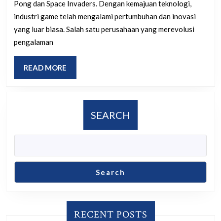
Bermain
Pong dan Space Invaders. Dengan kemajuan teknologi,
Game:
industri game telah mengalami pertumbuhan dan inovasi
Platform
yang luar biasa. Salah satu perusahaan yang merevolusi
pengalaman
Inovatif
Midasplay
READ
READ MORE
MORE
SEARCH
Search
RECENT POSTS