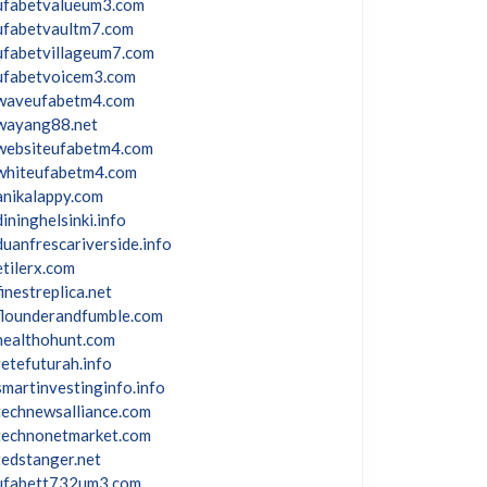
ufabetvalueum3.com
ufabetvaultm7.com
ufabetvillageum7.com
ufabetvoicem3.com
waveufabetm4.com
wayang88.net
websiteufabetm4.com
whiteufabetm4.com
anikalappy.com
dininghelsinki.info
duanfrescariverside.info
etilerx.com
finestreplica.net
flounderandfumble.com
healthohunt.com
retefuturah.info
smartinvestinginfo.info
technewsalliance.com
technonetmarket.com
tedstanger.net
ufabett732um3.com