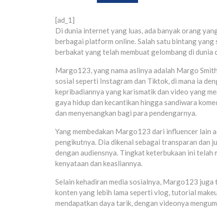
[ad_1]
Di dunia internet yang luas, ada banyak orang yan
berbagai platform online. Salah satu bintang yan
berbakat yang telah membuat gelombang di dunia o
Margo123, yang nama aslinya adalah Margo Smith,
sosial seperti Instagram dan Tiktok, di mana ia 
kepribadiannya yang karismatik dan video yang men
gaya hidup dan kecantikan hingga sandiwara komed
dan menyenangkan bagi para pendengarnya.
Yang membedakan Margo123 dari influencer lain a
pengikutnya. Dia dikenal sebagai transparan dan ju
dengan audiensnya. Tingkat keterbukaan ini tel
kenyataan dan keasliannya.
Selain kehadiran media sosialnya, Margo123 juga t
konten yang lebih lama seperti vlog, tutorial mak
mendapatkan daya tarik, dengan videonya mengumpu