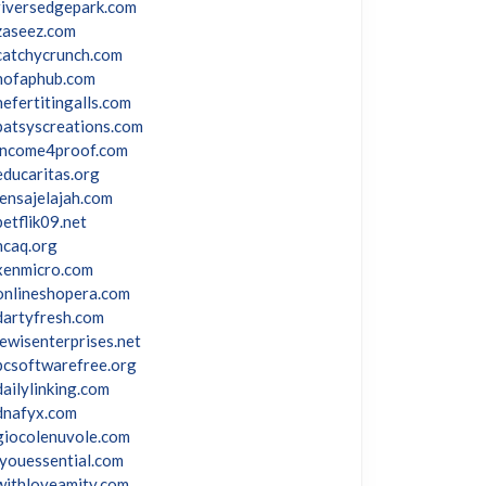
riversedgepark.com
zaseez.com
catchycrunch.com
nofaphub.com
nefertitingalls.com
patsyscreations.com
income4proof.com
educaritas.org
lensajelajah.com
betflik09.net
ncaq.org
xenmicro.com
onlineshopera.com
dartyfresh.com
lewisenterprises.net
pcsoftwarefree.org
dailylinking.com
dnafyx.com
giocolenuvole.com
iyouessential.com
withloveamity.com