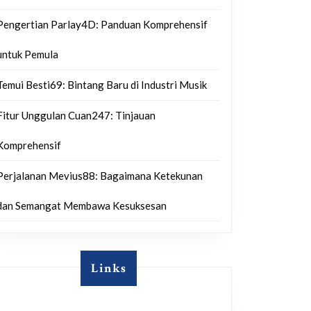
Pengertian Parlay4D: Panduan Komprehensif
untuk Pemula
Temui Besti69: Bintang Baru di Industri Musik
Fitur Unggulan Cuan247: Tinjauan
Komprehensif
Perjalanan Mevius88: Bagaimana Ketekunan
dan Semangat Membawa Kesuksesan
Links