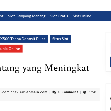
lot
Slot Gampang Menang
Slot Gratis
Slot Online
 X500 Tanpa Deposit Pulsa
Situs Slot
unia Online
ntang yang Meningkat
admin@westufabetm3-
-com.preview-domain.com
0 Comment
1:58
|
|
com.preview-
domain.com