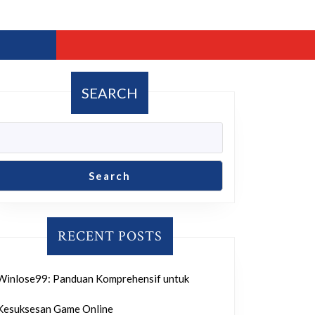
SEARCH
Search
RECENT POSTS
Winlose99: Panduan Komprehensif untuk
Kesuksesan Game Online