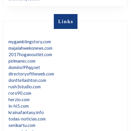
Links
mygamblingstory.com
majalahwekonews.com
2017hoganoutlet.com
pelmanec.com
domino99qq.net
directoryoftheweb.com
donttellashton.com
rush3studio.com
roro90.com
herzio.com
in-hi5.com
krainafantasy.info
todas-noticias.com
senikartu.com