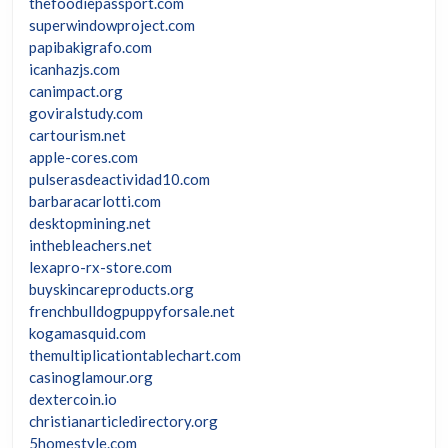
thefoodiepassport.com
superwindowproject.com
papibakigrafo.com
icanhazjs.com
canimpact.org
goviralstudy.com
cartourism.net
apple-cores.com
pulserasdeactividad10.com
barbaracarlotti.com
desktopmining.net
inthebleachers.net
lexapro-rx-store.com
buyskincareproducts.org
frenchbulldogpuppyforsale.net
kogamasquid.com
themultiplicationtablechart.com
casinoglamour.org
dextercoin.io
christianarticledirectory.org
5homestyle.com