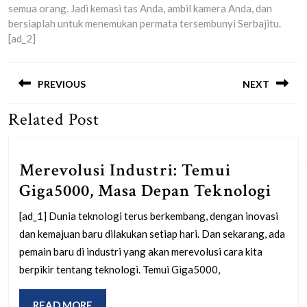
semua orang. Jadi kemasi tas Anda, ambil kamera Anda, dan
bersiaplah untuk menemukan permata tersembunyi Serbajitu.
[ad_2]
Post
navigation
PREVIOUS
NEXT
Related Post
Previous
Next
post:
post:
Merevolusi Industri: Temui
Mere
Giga5000, Masa Depan Teknologi
Indu
[ad_1] Dunia teknologi terus berkembang, dengan inovasi
Tem
dan kemajuan baru dilakukan setiap hari. Dan sekarang, ada
Giga
pemain baru di industri yang akan merevolusi cara kita
Mas
berpikir tentang teknologi. Temui Giga5000,
Dep
READ
READ MORE