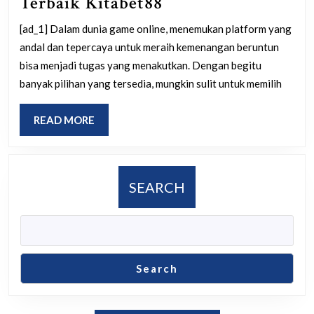
Bebaskan
Terbaik Kitabet88
Rentetan
[ad_1] Dalam dunia game online, menemukan platform yang
Kemenangan
andal dan tepercaya untuk meraih kemenangan beruntun
Anda
bisa menjadi tugas yang menakutkan. Dengan begitu
dengan
banyak pilihan yang tersedia, mungkin sulit untuk memilih
Pengalaman
READ
READ MORE
Gaming
MORE
Terbaik
Kitabet88
SEARCH
Search