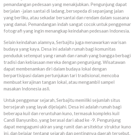
pemandangan pedesaan yang menakjubkan. Pengunjung dapat
berjalan -jalan santai di ladang, bersepeda di sepanjang jalan
yang berliku, atau sekadar bersantai dan rendam dalam suasana
yang damai. Pemandangan indah sangat cocok untuk penggemar
fotografi yang ingin menangkap keindahan pedesaan Indonesia.
Selain keindahan alamnya, Serbajitu juga menawarkan warisan
budaya yang kaya. Desa ini adalah rumah bagi komunitas
penduduk setempat yang ramah dan ramah yang bangga berbagi
tradisi dan kebiasaan mereka dengan pengunjung. Wisatawan
dapat membenamkan diri dalam budaya lokal dengan
berpartisipasi dalam pertunjukan tari tradisional, mencoba
membuat kerajinan tangan lokal, atau mengambil sampel
masakan Indonesia asli.
Untuk penggemar sejarah, Serbajitu memiliki sejumlah situs
bersejarah yang layak dijelajahi. Desa ini adalah rumah bagi
beberapa kuil dan reruntuhan kuno, termasuk kompleks kuil
Candi Banyunibo, yang berasal dari abad ke -9. Pengunjung
dapat mengagumi ukiran yang rumit dan arsitektur struktur kuno
ini, dan belajar tentang sejarah dan pentingnya daerah tersebut.