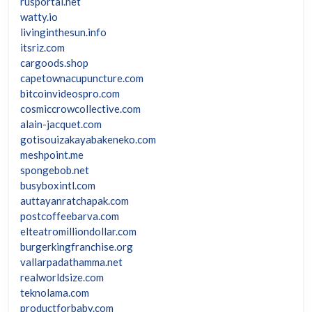
rusportal.net
watty.io
livinginthesun.info
itsriz.com
cargoods.shop
capetownacupuncture.com
bitcoinvideospro.com
cosmiccrowcollective.com
alain-jacquet.com
gotisouizakayabakeneko.com
meshpoint.me
spongebob.net
busyboxintl.com
auttayanratchapak.com
postcoffeebarva.com
elteatromilliondollar.com
burgerkingfranchise.org
vallarpadathamma.net
realworldsize.com
teknolama.com
productforbaby.com