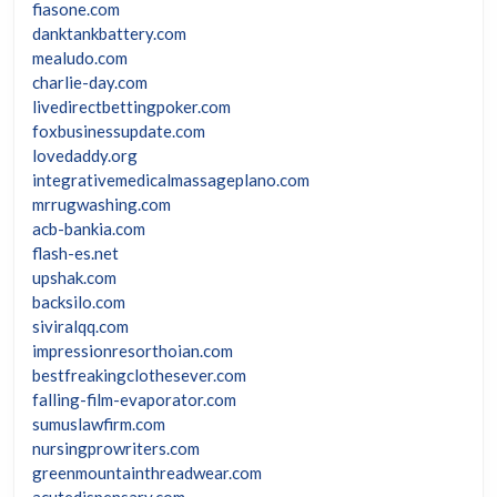
fiasone.com
danktankbattery.com
mealudo.com
charlie-day.com
livedirectbettingpoker.com
foxbusinessupdate.com
lovedaddy.org
integrativemedicalmassageplano.com
mrrugwashing.com
acb-bankia.com
flash-es.net
upshak.com
backsilo.com
siviralqq.com
impressionresorthoian.com
bestfreakingclothesever.com
falling-film-evaporator.com
sumuslawfirm.com
nursingprowriters.com
greenmountainthreadwear.com
acutedispensary.com