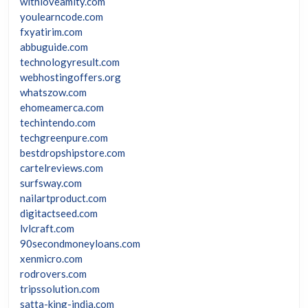
withloveamity.com
youlearncode.com
fxyatirim.com
abbuguide.com
technologyresult.com
webhostingoffers.org
whatszow.com
ehomeamerca.com
techintendo.com
techgreenpure.com
bestdropshipstore.com
cartelreviews.com
surfsway.com
nailartproduct.com
digitactseed.com
lvlcraft.com
90secondmoneyloans.com
xenmicro.com
rodrovers.com
tripssolution.com
satta-king-india.com