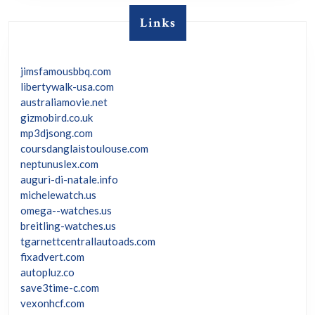
Links
jimsfamousbbq.com
libertywalk-usa.com
australiamovie.net
gizmobird.co.uk
mp3djsong.com
coursdanglaistoulouse.com
neptunuslex.com
auguri-di-natale.info
michelewatch.us
omega--watches.us
breitling-watches.us
tgarnettcentrallautoads.com
fixadvert.com
autopluz.co
save3time-c.com
vexonhcf.com