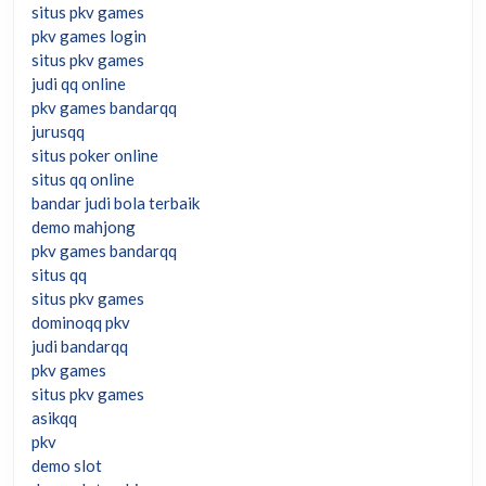
situs pkv games
pkv games login
situs pkv games
judi qq online
pkv games bandarqq
jurusqq
situs poker online
situs qq online
bandar judi bola terbaik
demo mahjong
pkv games bandarqq
situs qq
situs pkv games
dominoqq pkv
judi bandarqq
pkv games
situs pkv games
asikqq
pkv
demo slot