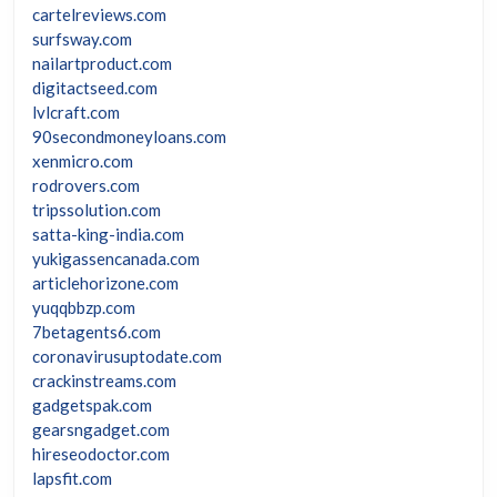
cartelreviews.com
surfsway.com
nailartproduct.com
digitactseed.com
lvlcraft.com
90secondmoneyloans.com
xenmicro.com
rodrovers.com
tripssolution.com
satta-king-india.com
yukigassencanada.com
articlehorizone.com
yuqqbbzp.com
7betagents6.com
coronavirusuptodate.com
crackinstreams.com
gadgetspak.com
gearsngadget.com
hireseodoctor.com
lapsfit.com