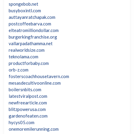
spongebob.net
busyboxintl.com
auttayanratchapak.com
postcoffeebarva.com
elteatromilliondollar.com
burgerkingfranchise.org
vallarpadathamma.net
realworldsize.com
teknolama.com
productforbaby.com
orb-z.com
fosterscoachhousetavern.com
mesasdecultivoonline.com
boilersnbits.com
latestviralpost.com
newfreearticle.com
blitzpowerusa.com
gardenofeaten.com
hycys05.com
onemoremilerunning.com