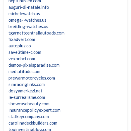
neptunuslex.com
auguri-di-natale.info
michelewatch.us
omega--watches.us
breitling-watches.us
tgarnettcentrallautoads.com
fixadvert.com
autopluz.co
save3time-c.com
vexonhcf.com
demos-pixelsparadise.com
mediatitude.com
prewarmotorcycles.com
simracinglinks.com
dosyamerkezi.net
le-surrealisme.com
showcasebeauty.com
insurancepolicyexpert.com
statkeycompany.com
carolinadeckbuilders.com
topinvestingblog.com