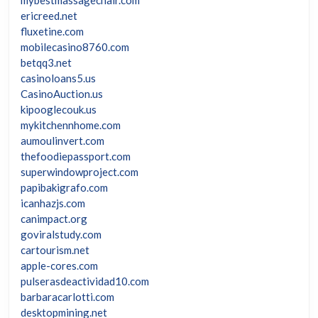
ericreed.net
fluxetine.com
mobilecasino8760.com
betqq3.net
casinoloans5.us
CasinoAuction.us
kipooglecouk.us
mykitchennhome.com
aumoulinvert.com
thefoodiepassport.com
superwindowproject.com
papibakigrafo.com
icanhazjs.com
canimpact.org
goviralstudy.com
cartourism.net
apple-cores.com
pulserasdeactividad10.com
barbaracarlotti.com
desktopmining.net