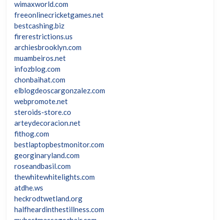
wimaxworld.com
freeonlinecricketgames.net
bestcashing.biz
firerestrictions.us
archiesbrooklyn.com
muambeiros.net
infozblog.com
chonbaihat.com
elblogdeoscargonzalez.com
webpromote.net
steroids-store.co
arteydecoracion.net
fithog.com
bestlaptopbestmonitor.com
georginaryland.com
roseandbasil.com
thewhitewhitelights.com
atdhe.ws
heckrodtwetland.org
halfheardinthestillness.com
mybestmassagechair.com