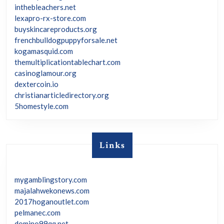
inthebleachers.net
lexapro-rx-store.com
buyskincareproducts.org
frenchbulldogpuppyforsale.net
kogamasquid.com
themultiplicationtablechart.com
casinoglamour.org
dextercoin.io
christianarticledirectory.org
5homestyle.com
Links
mygamblingstory.com
majalahwekonews.com
2017hoganoutlet.com
pelmanec.com
domino99qq.net