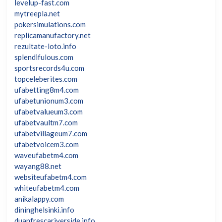
levelup-fast.com
mytreepla.net
pokersimulations.com
replicamanufactory.net
rezultate-loto.info
splendifulous.com
sportsrecords4u.com
topceleberites.com
ufabetting8m4.com
ufabetunionum3.com
ufabetvalueum3.com
ufabetvaultm7.com
ufabetvillageum7.com
ufabetvoicem3.com
waveufabetm4.com
wayang88.net
websiteufabetm4.com
whiteufabetm4.com
anikalappy.com
dininghelsinki.info
duanfrescariverside.info