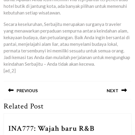
hotel butik di jantung kota, ada banyak pilihan untuk memenuhi
kebutuhan setiap wisatawan.
Secara keseluruhan, Serbajitu merupakan surganya traveler
yang menawarkan perpaduan sempurna antara keindahan alam,
kekayaan budaya, dan petualangan. Baik Anda ingin bersantai di
pantai, menjelajahi alam liar, atau menyelami budaya lokal,
permata tersembunyi ini memiliki sesuatu untuk semua orang.
Jadi kemasi tas Anda dan mulailah perjalanan untuk mengungkap
keindahan Serbajitu – Anda tidak akan kecewa.
[ad_2]
Post
navigation
PREVIOUS
NEXT
Related Post
Previous
Next
post:
post:
INA777:
INA777: Wajah baru R&B