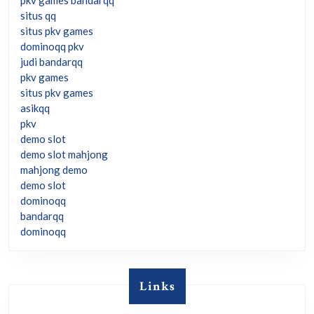
situs qq
situs pkv games
dominoqq pkv
judi bandarqq
pkv games
situs pkv games
asikqq
pkv
demo slot
demo slot mahjong
mahjong demo
demo slot
dominoqq
bandarqq
dominoqq
Links