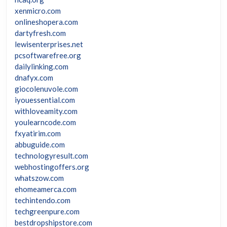
xenmicro.com
onlineshopera.com
dartyfresh.com
lewisenterprises.net
pcsoftwarefree.org
dailylinking.com
dnafyx.com
giocolenuvole.com
iyouessential.com
withloveamity.com
youlearncode.com
fxyatirim.com
abbuguide.com
technologyresult.com
webhostingoffers.org
whatszow.com
ehomeamerca.com
techintendo.com
techgreenpure.com
bestdropshipstore.com