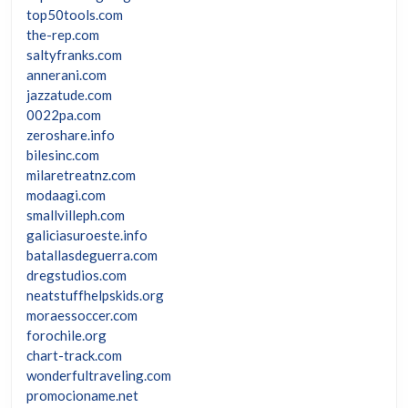
top50tools.com
the-rep.com
saltyfranks.com
annerani.com
jazzatude.com
0022pa.com
zeroshare.info
bilesinc.com
milaretreatnz.com
modaagi.com
smallvilleph.com
galiciasuroeste.info
batallasdeguerra.com
dregstudios.com
neatstuffhelpskids.org
moraessoccer.com
forochile.org
chart-track.com
wonderfultraveling.com
promocioname.net