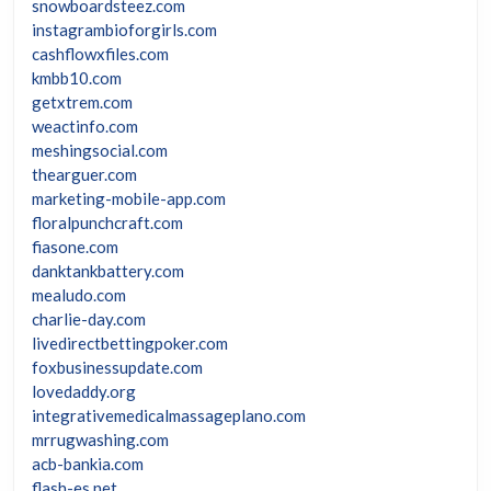
snowboardsteez.com
instagrambioforgirls.com
cashflowxfiles.com
kmbb10.com
getxtrem.com
weactinfo.com
meshingsocial.com
thearguer.com
marketing-mobile-app.com
floralpunchcraft.com
fiasone.com
danktankbattery.com
mealudo.com
charlie-day.com
livedirectbettingpoker.com
foxbusinessupdate.com
lovedaddy.org
integrativemedicalmassageplano.com
mrrugwashing.com
acb-bankia.com
flash-es.net