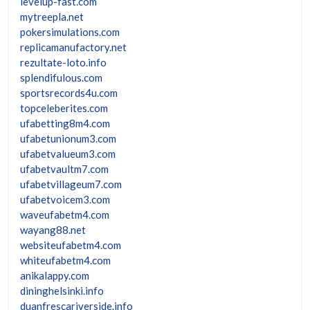
levelup-fast.com
mytreepla.net
pokersimulations.com
replicamanufactory.net
rezultate-loto.info
splendifulous.com
sportsrecords4u.com
topceleberites.com
ufabetting8m4.com
ufabetunionum3.com
ufabetvalueum3.com
ufabetvaultm7.com
ufabetvillageum7.com
ufabetvoicem3.com
waveufabetm4.com
wayang88.net
websiteufabetm4.com
whiteufabetm4.com
anikalappy.com
dininghelsinki.info
duanfrescariverside.info