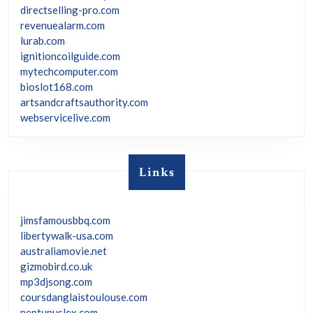
directselling-pro.com
revenuealarm.com
lurab.com
ignitioncoilguide.com
mytechcomputer.com
bioslot168.com
artsandcraftsauthority.com
webservicelive.com
Links
jimsfamousbbq.com
libertywalk-usa.com
australiamovie.net
gizmobird.co.uk
mp3djsong.com
coursdanglaistoulouse.com
neptunuslex.com