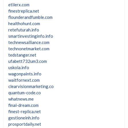
etilerx.com
finestreplica.net
flounderandfumble.com
healthohunt.com
retefuturah.info
smartinvestinginfo.info
technewsalliance.com
technonetmarket.com
tedstanger.net
ufabett732um3.com
uskola.info
wagonpaints.info
waitfornext.com
clearvisionmarketing.co
quantum-code.co
whatnews.me
final-dream.com
finest-replica.net
gestioneinh.info
prosportdaily.net