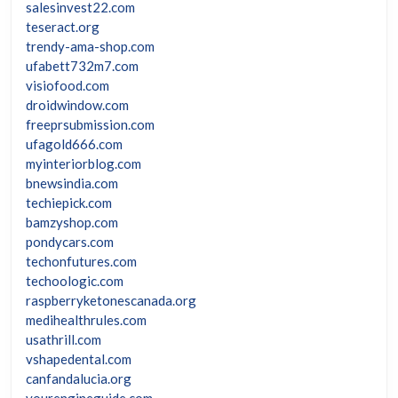
salesinvest22.com
teseract.org
trendy-ama-shop.com
ufabett732m7.com
visiofood.com
droidwindow.com
freeprsubmission.com
ufagold666.com
myinteriorblog.com
bnewsindia.com
techiepick.com
bamzyshop.com
pondycars.com
techonfutures.com
techoologic.com
raspberryketonescanada.org
medihealthrules.com
usathrill.com
vshapedental.com
canfandalucia.org
yourengineguide.com