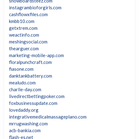
snowboardsteez.com
instagrambioforgirls.com
cashflowxfiles.com
kmbb10.com
getxtrem.com
weactinfo.com
meshingsocial.com
thearguer.com
marketing-mobile-app.com
floralpunchcraft.com
fiasone.com
danktankbattery.com
mealudo.com
charlie-day.com
livedirectbettingpoker.com
foxbusinessupdate.com
lovedaddy.org
integrativemedicalmassageplano.com
mrrugwashing.com
acb-bankia.com
flash-es.net