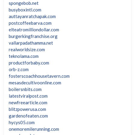
spongebob.net
busyboxintl.com
auttayanratchapak.com
postcoffeebarva.com
elteatromilliondollar.com
burgerkingfranchise.org
vallarpadathamma.net
realworldsize.com
teknolama.com
productforbaby.com
orb-z.com
fosterscoachhousetavern.com
mesasdecultivoonline.com
boilersnbits.com
latestviralpost.com
newfreearticle.com
blitzpowerusa.com
gardenofeaten.com
hycys05.com
onemoremilerunning.com