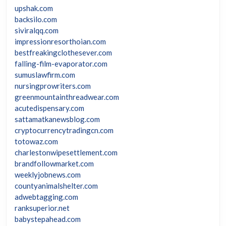
upshak.com
backsilo.com
siviralqq.com
impressionresorthoian.com
bestfreakingclothesever.com
falling-film-evaporator.com
sumuslawfirm.com
nursingprowriters.com
greenmountainthreadwear.com
acutedispensary.com
sattamatkanewsblog.com
cryptocurrencytradingcn.com
totowaz.com
charlestonwipesettlement.com
brandfollowmarket.com
weeklyjobnews.com
countyanimalshelter.com
adwebtagging.com
ranksuperior.net
babystepahead.com