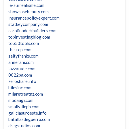
le-surrealisme.com
showcasebeauty.com
insurancepolicyexpert.com
statkeycompany.com
carolinadeckbuilders.com
topinvestingblog.com
top50tools.com
the-rep.com
saltyfranks.com
annerani.com
jazzatude.com
0022pa.com
zeroshare.info
bilesinc.com
milaretreatnz.com
modaagi.com
smallvilleph.com
galiciasuroeste.info
batallasdeguerra.com
dregstudios.com