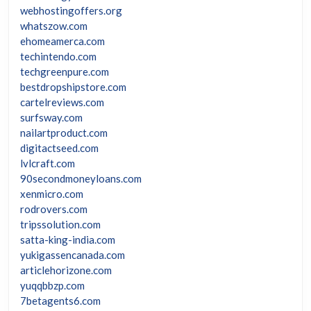
webhostingoffers.org
whatszow.com
ehomeamerca.com
techintendo.com
techgreenpure.com
bestdropshipstore.com
cartelreviews.com
surfsway.com
nailartproduct.com
digitactseed.com
lvlcraft.com
90secondmoneyloans.com
xenmicro.com
rodrovers.com
tripssolution.com
satta-king-india.com
yukigassencanada.com
articlehorizone.com
yuqqbbzp.com
7betagents6.com