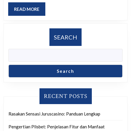
Disesuaikan
READ
READ MORE
MORE
SEARCH
Search
RECENT POSTS
Rasakan Sensasi Juruscasino: Panduan Lengkap
Pengertian Plisbet: Penjelasan Fitur dan Manfaat