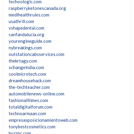
techoologic.com
raspberryketonescanada.org
medihealthrules.com
usathrill.com
vshapedental.com
canfandalucia.org
yourengineguide.com
nybreakings.com
outstationcabsservices.com
thekrtagy.com
xchangeindia.com
coolmicrotech.com
dreamhousehack.com
the-techteacher.com
automobilenews-online.com
fashionalltimes.com
totaldigitalforum.com
technoarmaan.com
empresasposicionamientoweb.com
tonybestcosmetics.com
buzznc.com