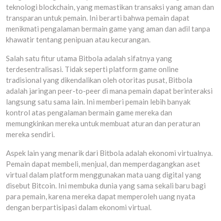
teknologi blockchain, yang memastikan transaksi yang aman dan
transparan untuk pemain. Ini berarti bahwa pemain dapat
menikmati pengalaman bermain game yang aman dan adil tanpa
khawatir tentang penipuan atau kecurangan.
Salah satu fitur utama Bitbola adalah sifatnya yang
terdesentralisasi. Tidak seperti platform game online
tradisional yang dikendalikan oleh otoritas pusat, Bitbola
adalah jaringan peer-to-peer di mana pemain dapat berinteraksi
langsung satu sama lain. Ini memberi pemain lebih banyak
kontrol atas pengalaman bermain game mereka dan
memungkinkan mereka untuk membuat aturan dan peraturan
mereka sendiri.
Aspek lain yang menarik dari Bitbola adalah ekonomi virtualnya.
Pemain dapat membeli, menjual, dan memperdagangkan aset
virtual dalam platform menggunakan mata uang digital yang
disebut Bitcoin. Ini membuka dunia yang sama sekali baru bagi
para pemain, karena mereka dapat memperoleh uang nyata
dengan berpartisipasi dalam ekonomi virtual.