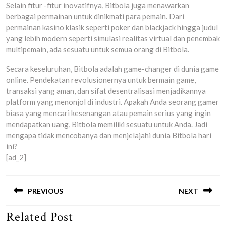
Selain fitur -fitur inovatifnya, Bitbola juga menawarkan
berbagai permainan untuk dinikmati para pemain. Dari
permainan kasino klasik seperti poker dan blackjack hingga judul
yang lebih modern seperti simulasi realitas virtual dan penembak
multipemain, ada sesuatu untuk semua orang di Bitbola.
Secara keseluruhan, Bitbola adalah game-changer di dunia game
online. Pendekatan revolusionernya untuk bermain game,
transaksi yang aman, dan sifat desentralisasi menjadikannya
platform yang menonjol di industri. Apakah Anda seorang gamer
biasa yang mencari kesenangan atau pemain serius yang ingin
mendapatkan uang, Bitbola memiliki sesuatu untuk Anda. Jadi
mengapa tidak mencobanya dan menjelajahi dunia Bitbola hari
ini?
[ad_2]
Post
navigation
PREVIOUS
NEXT
Related Post
Previous
Next