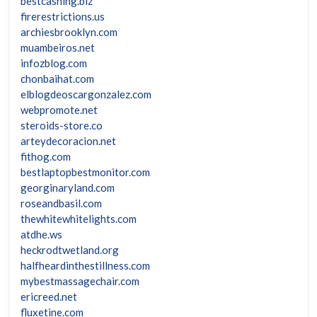
bestcashing.biz
firerestrictions.us
archiesbrooklyn.com
muambeiros.net
infozblog.com
chonbaihat.com
elblogdeoscargonzalez.com
webpromote.net
steroids-store.co
arteydecoracion.net
fithog.com
bestlaptopbestmonitor.com
georginaryland.com
roseandbasil.com
thewhitewhitelights.com
atdhe.ws
heckrodtwetland.org
halfheardinthestillness.com
mybestmassagechair.com
ericreed.net
fluxetine.com