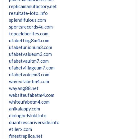
replicamanufactory.net
rezultate-loto.info
splendifulous.com
sportsrecords4u.com
topceleberites.com
ufabetting8m4.com
ufabetunionum3.com
ufabetvalueum3.com
ufabetvaultm7.com
ufabetvillageum7.com
ufabetvoicem3.com
waveufabetm4.com
wayang88.net
websiteufabetm4.com
whiteufabetm4.com
anikalappy.com
dininghelsinki.info
duanfrescariverside.info
etilerx.com
finestreplica.net