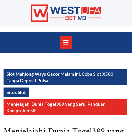
Skip
to
content
Skip
to
content
Open
Button
Slot Mahjong Ways Gacor Malam Ini, Coba Slot X500
Tanpa Deposit Pulsa
Situs Slot
Menjelajahi Dunia Togel389 yang Seru: Panduan
Komprehensif
Menjelajahi Dunia Togel389 yang