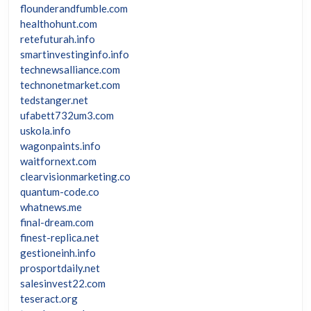
flounderandfumble.com
healthohunt.com
retefuturah.info
smartinvestinginfo.info
technewsalliance.com
technonetmarket.com
tedstanger.net
ufabett732um3.com
uskola.info
wagonpaints.info
waitfornext.com
clearvisionmarketing.co
quantum-code.co
whatnews.me
final-dream.com
finest-replica.net
gestioneinh.info
prosportdaily.net
salesinvest22.com
teseract.org