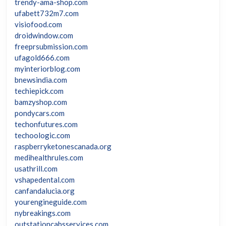
trendy-ama-shop.com
ufabett732m7.com
visiofood.com
droidwindow.com
freeprsubmission.com
ufagold666.com
myinteriorblog.com
bnewsindia.com
techiepick.com
bamzyshop.com
pondycars.com
techonfutures.com
techoologic.com
raspberryketonescanada.org
medihealthrules.com
usathrill.com
vshapedental.com
canfandalucia.org
yourengineguide.com
nybreakings.com
outstationcabsservices.com