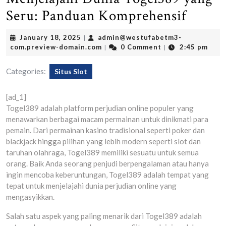
Seru: Panduan Komprehensif
January
January 18, 2025
admin@westufabetm3-
|
18,
admin@westufabetm3-
com.preview-domain.com
0 Comment
2:45 pm
|
|
2025
com.preview-
domain.com
Categories:
Situs Slot
[ad_1]
Togel389 adalah platform perjudian online populer yang
menawarkan berbagai macam permainan untuk dinikmati para
pemain. Dari permainan kasino tradisional seperti poker dan
blackjack hingga pilihan yang lebih modern seperti slot dan
taruhan olahraga, Togel389 memiliki sesuatu untuk semua
orang. Baik Anda seorang penjudi berpengalaman atau hanya
ingin mencoba keberuntungan, Togel389 adalah tempat yang
tepat untuk menjelajahi dunia perjudian online yang
mengasyikkan.
Salah satu aspek yang paling menarik dari Togel389 adalah