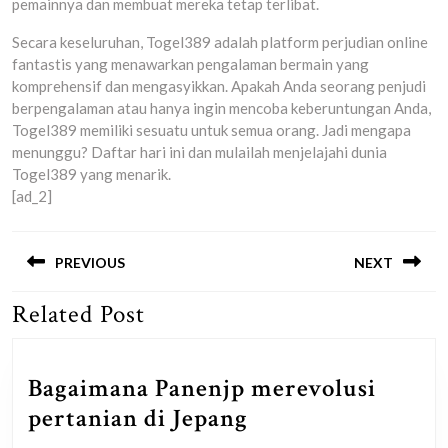
pemainnya dan membuat mereka tetap terlibat.
Secara keseluruhan, Togel389 adalah platform perjudian online
fantastis yang menawarkan pengalaman bermain yang
komprehensif dan mengasyikkan. Apakah Anda seorang penjudi
berpengalaman atau hanya ingin mencoba keberuntungan Anda,
Togel389 memiliki sesuatu untuk semua orang. Jadi mengapa
menunggu? Daftar hari ini dan mulailah menjelajahi dunia
Togel389 yang menarik.
[ad_2]
Post
navigation
PREVIOUS
NEXT
Related Post
Previous
Next
post:
post:
Bagaimana Panenjp merevolusi
Bagaimana
pertanian di Jepang
Panenjp