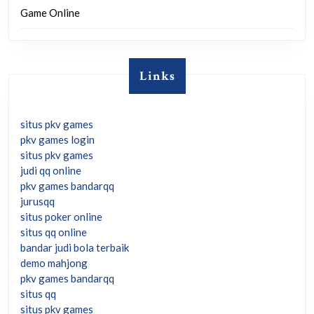
Game Online
Links
situs pkv games
pkv games login
situs pkv games
judi qq online
pkv games bandarqq
jurusqq
situs poker online
situs qq online
bandar judi bola terbaik
demo mahjong
pkv games bandarqq
situs qq
situs pkv games