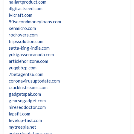
nailartproduct.com
digitactseed.com
lvlcraft.com
90secondmoneyloans.com
xenmicro.com
rodrovers.com
tripssolution.com
satta-king-india.com
yukigassencanada.com
articlehorizone.com
yuqqbbzp.com
7betagents6.com
coronavirusuptodate.com
crackinstreams.com
gadgetspak.com
gearsngadget.com
hireseodoctor.com
lapsfit.com
levelup-fast.com
mytreepla.net
pokersimulations.com