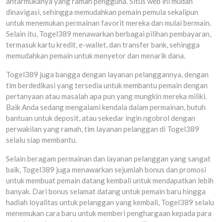
antarmukanya yang ramah pengguna. Situs web ini mudah
dinavigasi, sehingga memudahkan pemain pemula sekalipun
untuk menemukan permainan favorit mereka dan mulai bermain.
Selain itu, Togel389 menawarkan berbagai pilihan pembayaran,
termasuk kartu kredit, e-wallet, dan transfer bank, sehingga
memudahkan pemain untuk menyetor dan menarik dana.
Togel389 juga bangga dengan layanan pelanggannya, dengan
tim berdedikasi yang tersedia untuk membantu pemain dengan
pertanyaan atau masalah apa pun yang mungkin mereka miliki.
Baik Anda sedang mengalami kendala dalam permainan, butuh
bantuan untuk deposit, atau sekedar ingin ngobrol dengan
perwakilan yang ramah, tim layanan pelanggan di Togel389
selalu siap membantu.
Selain beragam permainan dan layanan pelanggan yang sangat
baik, Togel389 juga menawarkan sejumlah bonus dan promosi
untuk membuat pemain datang kembali untuk mendapatkan lebih
banyak. Dari bonus selamat datang untuk pemain baru hingga
hadiah loyalitas untuk pelanggan yang kembali, Togel389 selalu
menemukan cara baru untuk memberi penghargaan kepada para