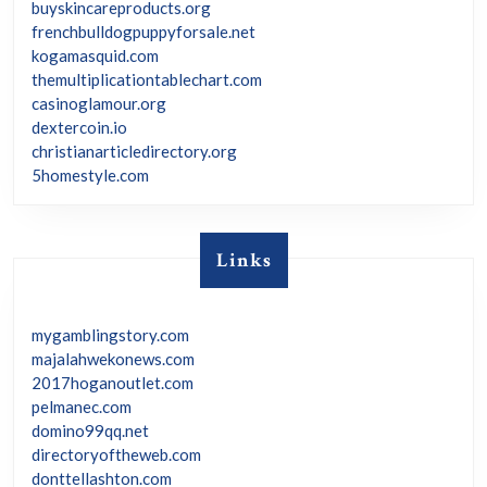
buyskincareproducts.org
frenchbulldogpuppyforsale.net
kogamasquid.com
themultiplicationtablechart.com
casinoglamour.org
dextercoin.io
christianarticledirectory.org
5homestyle.com
Links
mygamblingstory.com
majalahwekonews.com
2017hoganoutlet.com
pelmanec.com
domino99qq.net
directoryoftheweb.com
donttellashton.com