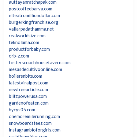
auttayanratchapak.com
postcoffeebarva.com
elteatromilliondollar.com
burgerkingfranchise.org
vallarpadathamma.net
realworldsize.com
teknolama.com
productforbaby.com
orb-z.com
fosterscoachhousetavern.com
mesasdecultivoonline.com
boilersnbits.com
latestviralpost.com
newfreearticle.com
blitzpowerusa.com
gardenofeaten.com
hycys05.com
onemoremilerunning.com
snowboardsteez.com
instagrambioforgirls.com
cashflowxfiles.com