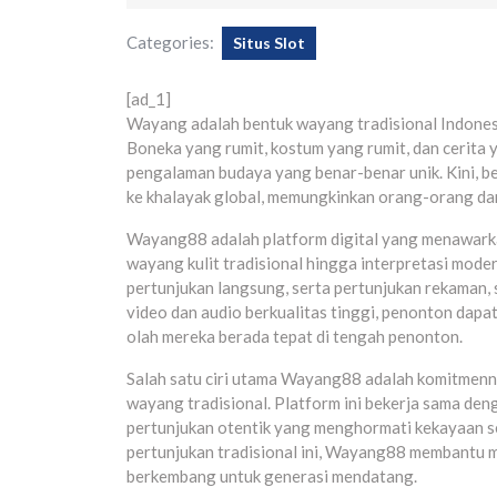
2025
Categories:
Situs Slot
[ad_1]
Wayang adalah bentuk wayang tradisional Indones
Boneka yang rumit, kostum yang rumit, dan cerit
pengalaman budaya yang benar-benar unik. Kini, be
ke khalayak global, memungkinkan orang-orang dar
Wayang88 adalah platform digital yang menawarka
wayang kulit tradisional hingga interpretasi moder
pertunjukan langsung, serta pertunjukan rekaman,
video dan audio berkualitas tinggi, penonton da
olah mereka berada tepat di tengah penonton.
Salah satu ciri utama Wayang88 adalah komitmen
wayang tradisional. Platform ini bekerja sama de
pertunjukan otentik yang menghormati kekayaan 
pertunjukan tradisional ini, Wayang88 membantu 
berkembang untuk generasi mendatang.