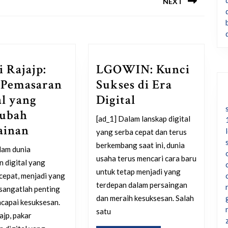
NEXT
Next
post:
 Rajajp:
LGOWIN: Kunci
 Pemasaran
Sukses di Era
LGOWIN:
al yang
Digital
Kunci
ubah
[ad_1] Dalam lanskap digital
Temui
Sukses
ainan
yang serba cepat dan terus
Rajajp:
di
berkembang saat ini, dunia
lam dunia
Guru
Era
usaha terus mencari cara baru
 digital yang
untuk tetap menjadi yang
Pemasaran
Digital
cepat, menjadi yang
terdepan dalam persaingan
Digital
sangatlah penting
dan meraih kesuksesan. Salah
capai kesuksesan.
yang
satu
ajp, pakar
Mengubah