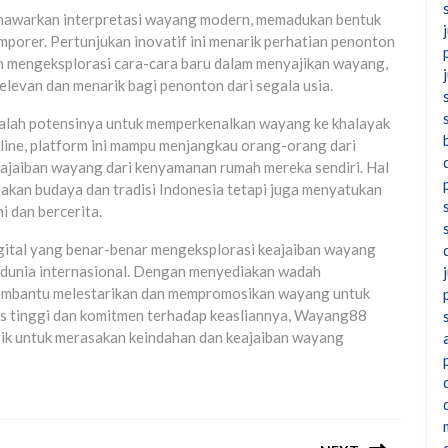
enawarkan interpretasi wayang modern, memadukan bentuk
porer. Pertunjukan inovatif ini menarik perhatian penonton
 mengeksplorasi cara-cara baru dalam menyajikan wayang,
elevan dan menarik bagi penonton dari segala usia.
dalah potensinya untuk memperkenalkan wayang ke khalayak
line, platform ini mampu menjangkau orang-orang dari
ajaiban wayang dari kenyamanan rumah mereka sendiri. Hal
akan budaya dan tradisi Indonesia tetapi juga menyatukan
i dan bercerita.
gital yang benar-benar mengeksplorasi keajaiban wayang
e dunia internasional. Dengan menyediakan wadah
embantu melestarikan dan mempromosikan wayang untuk
s tinggi dan komitmen terhadap keasliannya, Wayang88
rik untuk merasakan keindahan dan keajaiban wayang