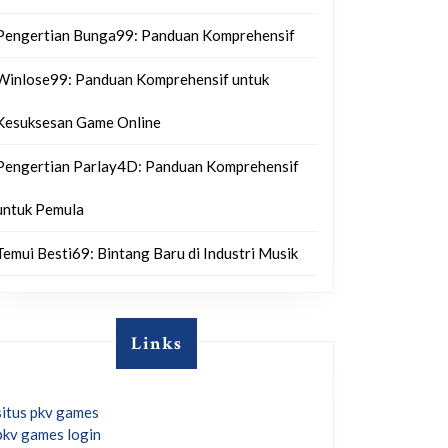
Pengertian Bunga99: Panduan Komprehensif
Winlose99: Panduan Komprehensif untuk
Kesuksesan Game Online
Pengertian Parlay4D: Panduan Komprehensif
untuk Pemula
Temui Besti69: Bintang Baru di Industri Musik
Links
situs pkv games
pkv games login