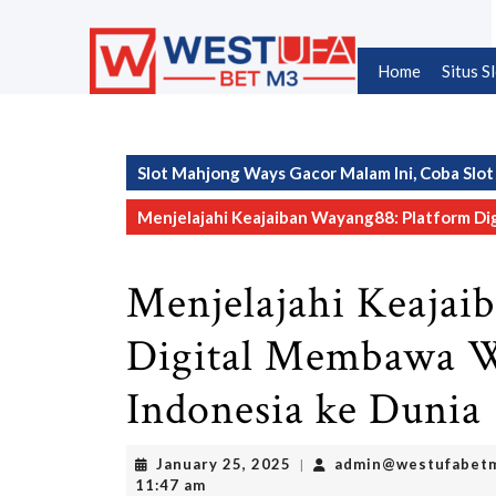
Skip
to
content
Home
Situs S
Skip
to
content
Slot Mahjong Ways Gacor Malam Ini, Coba Slot
Menjelajahi Keajaiban Wayang88: Platform Di
Menjelajahi Keajai
Digital Membawa W
Indonesia ke Dunia
January
January 25, 2025
admin@westufabetm
|
25,
11:47 am