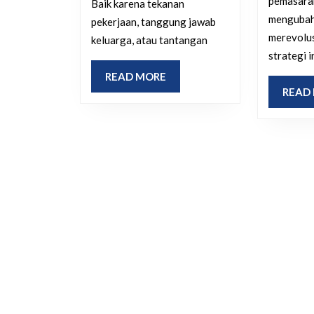
pemasaran
Baik karena tekanan
dan
mengubah
pekerjaan, tanggung jawab
Relaksasi
merevolus
keluarga, atau tantangan
strategi 
READ
READ MORE
MORE
READ