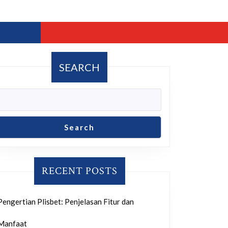
SEARCH
Search
RECENT POSTS
Pengertian Plisbet: Penjelasan Fitur dan
Manfaat