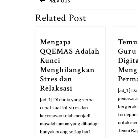
PREVIOUS
navigation
Related Post
Previous
post:
Mengapa
Temui
QQEMAS Adalah
Guru
Kunci
Digit
Menghilangkan
Meng
Stres dan
Perm
Mengapa
Relaksasi
[ad_1] Da
QQEMAS
pemasaran
[ad_1] Di dunia yang serba
Adalah
bergerak 
cepat saat ini, stres dan
Kunci
terdepan 
kecemasan telah menjadi
untuk men
Menghilangkan
masalah umum yang dihadapi
Temui Raj
banyak orang setiap hari.
Stres