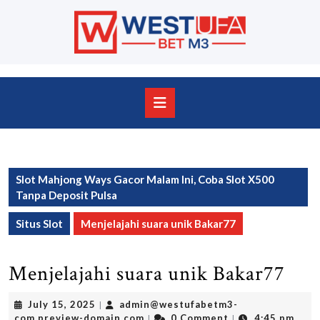
Skip
to
content
Skip
to
content
Open
Button
Slot Mahjong Ways Gacor Malam Ini, Coba Slot X500
Tanpa Deposit Pulsa
Situs Slot
Menjelajahi suara unik Bakar77
Menjelajahi suara unik Bakar77
July
July 15, 2025
admin@westufabetm3-
|
15,
admin@westufabetm3-
com.preview-domain.com
0 Comment
4:45 pm
|
|