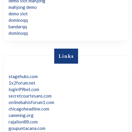
demo slot mahjong
mahjong demo
demo slot
dominoqq
bandarqq
dominoqq
Links
stagehubs.com
1x2forum.net
login99bet.com
secretcourtesans.com
onlinebahisforum1.com
chicagoheadline.com
camming.org
rajalion88.com
goupuntacana.com