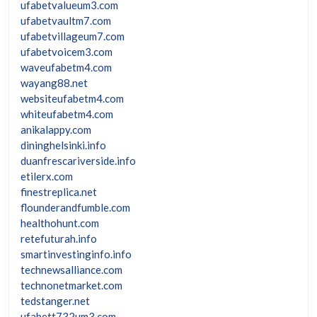
ufabetvalueum3.com
ufabetvaultm7.com
ufabetvillageum7.com
ufabetvoicem3.com
waveufabetm4.com
wayang88.net
websiteufabetm4.com
whiteufabetm4.com
anikalappy.com
dininghelsinki.info
duanfrescariverside.info
etilerx.com
finestreplica.net
flounderandfumble.com
healthohunt.com
retefuturah.info
smartinvestinginfo.info
technewsalliance.com
technonetmarket.com
tedstanger.net
ufabett732um3.com