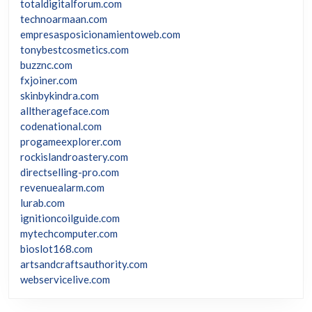
totaldigitalforum.com
technoarmaan.com
empresasposicionamientoweb.com
tonybestcosmetics.com
buzznc.com
fxjoiner.com
skinbykindra.com
alltherageface.com
codenational.com
progameexplorer.com
rockislandroastery.com
directselling-pro.com
revenuealarm.com
lurab.com
ignitioncoilguide.com
mytechcomputer.com
bioslot168.com
artsandcraftsauthority.com
webservicelive.com