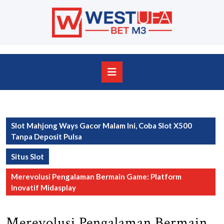
Skip
to
content
Skip
to
content
Open
Button
Slot Mahjong Ways Gacor Malam Ini, Coba Slot X500
Tanpa Deposit Pulsa
Situs Slot
Merevolusi Pengalaman Bermain Game: Platform
Inovatif Midasplay
Merevolusi Pengalaman Bermain