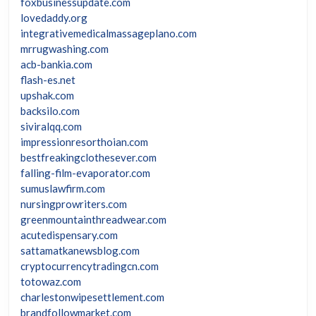
foxbusinessupdate.com
lovedaddy.org
integrativemedicalmassageplano.com
mrrugwashing.com
acb-bankia.com
flash-es.net
upshak.com
backsilo.com
siviralqq.com
impressionresorthoian.com
bestfreakingclothesever.com
falling-film-evaporator.com
sumuslawfirm.com
nursingprowriters.com
greenmountainthreadwear.com
acutedispensary.com
sattamatkanewsblog.com
cryptocurrencytradingcn.com
totowaz.com
charlestonwipesettlement.com
brandfollowmarket.com