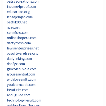
patsyscreations.com
income4proof.com
educaritas.org
lensajelajah.com
betflik09.net
ncaq.org
xenmicro.com
onlineshopera.com
dartyfresh.com
lewisenterprises.net
pcsoftwarefree.org
dailylinking.com
dnafyx.com
giocolenuvole.com
iyouessential.com
withloveamity.com
youlearncode.com
fxyatirim.com
abbuguide.com
technologyresult.com
webhostingoffers.org