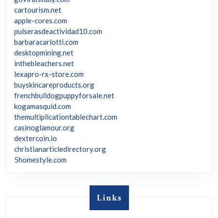
cartourism.net
apple-cores.com
pulserasdeactividad10.com
barbaracarlotti.com
desktopmining.net
inthebleachers.net
lexapro-rx-store.com
buyskincareproducts.org
frenchbulldogpuppyforsale.net
kogamasquid.com
themultiplicationtablechart.com
casinoglamour.org
dextercoin.io
christianarticledirectory.org
5homestyle.com
Links