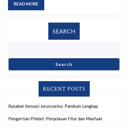
READ
READ MORE
Dunia
MORE
Permainan
Online
SEARCH
Search
RECENT POSTS
Rasakan Sensasi Juruscasino: Panduan Lengkap
Pengertian Plisbet: Penjelasan Fitur dan Manfaat