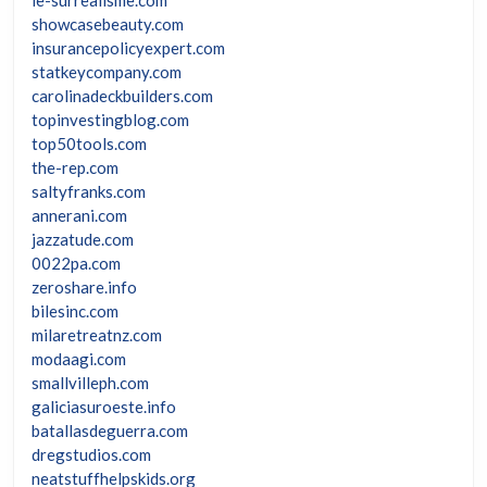
showcasebeauty.com
insurancepolicyexpert.com
statkeycompany.com
carolinadeckbuilders.com
topinvestingblog.com
top50tools.com
the-rep.com
saltyfranks.com
annerani.com
jazzatude.com
0022pa.com
zeroshare.info
bilesinc.com
milaretreatnz.com
modaagi.com
smallvilleph.com
galiciasuroeste.info
batallasdeguerra.com
dregstudios.com
neatstuffhelpskids.org