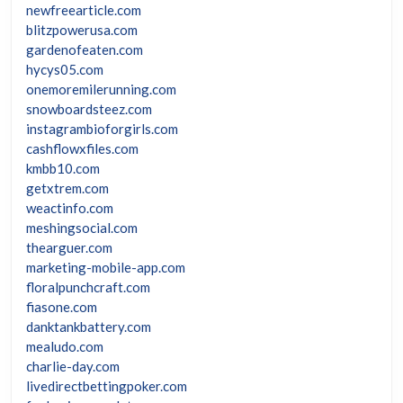
newfreearticle.com
blitzpowerusa.com
gardenofeaten.com
hycys05.com
onemoremilerunning.com
snowboardsteez.com
instagrambioforgirls.com
cashflowxfiles.com
kmbb10.com
getxtrem.com
weactinfo.com
meshingsocial.com
thearguer.com
marketing-mobile-app.com
floralpunchcraft.com
fiasone.com
danktankbattery.com
mealudo.com
charlie-day.com
livedirectbettingpoker.com