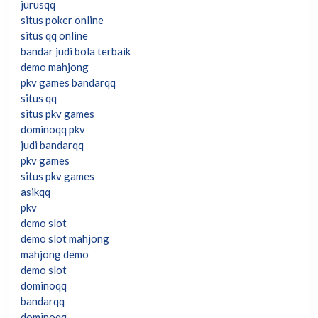
jurusqq
situs poker online
situs qq online
bandar judi bola terbaik
demo mahjong
pkv games bandarqq
situs qq
situs pkv games
dominoqq pkv
judi bandarqq
pkv games
situs pkv games
asikqq
pkv
demo slot
demo slot mahjong
mahjong demo
demo slot
dominoqq
bandarqq
dominoqq