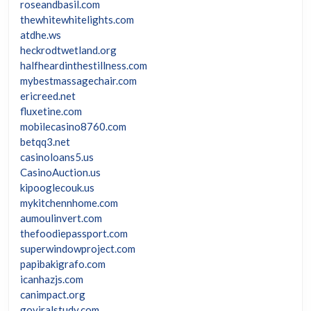
roseandbasil.com
thewhitewhitelights.com
atdhe.ws
heckrodtwetland.org
halfheardinthestillness.com
mybestmassagechair.com
ericreed.net
fluxetine.com
mobilecasino8760.com
betqq3.net
casinoloans5.us
CasinoAuction.us
kipooglecouk.us
mykitchennhome.com
aumoulinvert.com
thefoodiepassport.com
superwindowproject.com
papibakigrafo.com
icanhazjs.com
canimpact.org
goviralstudy.com