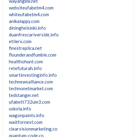
wayang88.net
websiteufabetm4.com
whiteufabetm4.com
anikalappy.com
dininghelsinki.info
duanfrescariverside.info
etilerx.com
finestreplica.net
flounderandfumble.com
healthohunt.com
retefuturah.info
smartinvestinginfo.info
technewsalliance.com
technonetmarket.com
tedstanger.net
ufabett732um3.com
uskola.info
wagonpaints.info
waitfornext.com
clearvisionmarketing.co
quantum-code.co