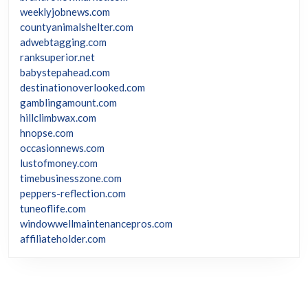
weeklyjobnews.com
countyanimalshelter.com
adwebtagging.com
ranksuperior.net
babystepahead.com
destinationoverlooked.com
gamblingamount.com
hillclimbwax.com
hnopse.com
occasionnews.com
lustofmoney.com
timebusinesszone.com
peppers-reflection.com
tuneoflife.com
windowwellmaintenancepros.com
affiliateholder.com