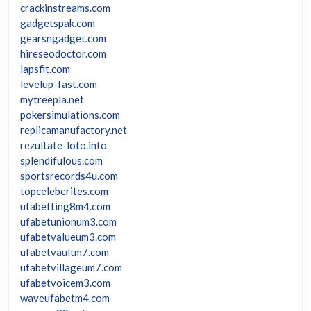
crackinstreams.com
gadgetspak.com
gearsngadget.com
hireseodoctor.com
lapsfit.com
levelup-fast.com
mytreepla.net
pokersimulations.com
replicamanufactory.net
rezultate-loto.info
splendifulous.com
sportsrecords4u.com
topceleberites.com
ufabetting8m4.com
ufabetunionum3.com
ufabetvalueum3.com
ufabetvaultm7.com
ufabetvillageum7.com
ufabetvoicem3.com
waveufabetm4.com