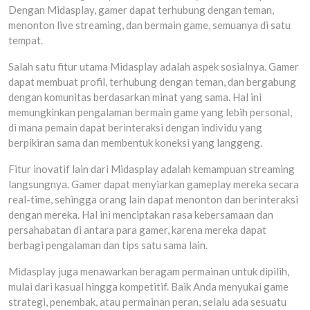
Dengan Midasplay, gamer dapat terhubung dengan teman,
menonton live streaming, dan bermain game, semuanya di satu
tempat.
Salah satu fitur utama Midasplay adalah aspek sosialnya. Gamer
dapat membuat profil, terhubung dengan teman, dan bergabung
dengan komunitas berdasarkan minat yang sama. Hal ini
memungkinkan pengalaman bermain game yang lebih personal,
di mana pemain dapat berinteraksi dengan individu yang
berpikiran sama dan membentuk koneksi yang langgeng.
Fitur inovatif lain dari Midasplay adalah kemampuan streaming
langsungnya. Gamer dapat menyiarkan gameplay mereka secara
real-time, sehingga orang lain dapat menonton dan berinteraksi
dengan mereka. Hal ini menciptakan rasa kebersamaan dan
persahabatan di antara para gamer, karena mereka dapat
berbagi pengalaman dan tips satu sama lain.
Midasplay juga menawarkan beragam permainan untuk dipilih,
mulai dari kasual hingga kompetitif. Baik Anda menyukai game
strategi, penembak, atau permainan peran, selalu ada sesuatu