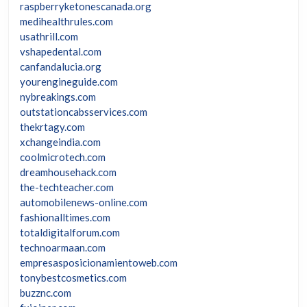
raspberryketonescanada.org
medihealthrules.com
usathrill.com
vshapedental.com
canfandalucia.org
yourengineguide.com
nybreakings.com
outstationcabsservices.com
thekrtagy.com
xchangeindia.com
coolmicrotech.com
dreamhousehack.com
the-techteacher.com
automobilenews-online.com
fashionalltimes.com
totaldigitalforum.com
technoarmaan.com
empresasposicionamientoweb.com
tonybestcosmetics.com
buzznc.com