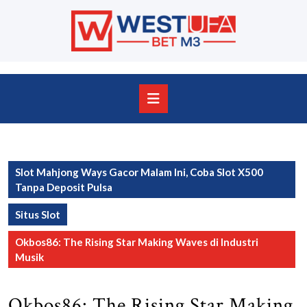
Skip
to
content
Skip
to
content
Open
Button
Slot Mahjong Ways Gacor Malam Ini, Coba Slot X500
Tanpa Deposit Pulsa
Situs Slot
Okbos86: The Rising Star Making Waves di Industri
Musik
Okbos86: The Rising Star Making