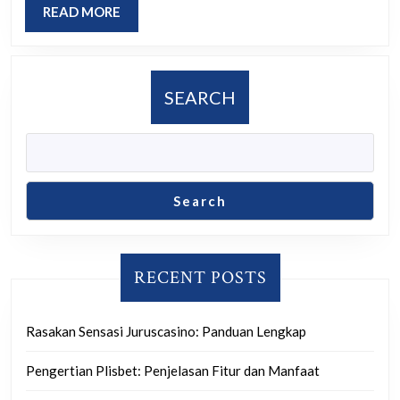
READ
READ MORE
Kebugara
MORE
yang
Menguba
SEARCH
Permaina
Search
RECENT POSTS
Rasakan Sensasi Juruscasino: Panduan Lengkap
Pengertian Plisbet: Penjelasan Fitur dan Manfaat