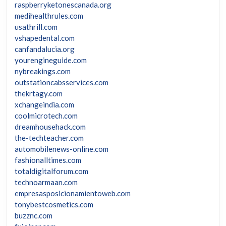
raspberryketonescanada.org
medihealthrules.com
usathrill.com
vshapedental.com
canfandalucia.org
yourengineguide.com
nybreakings.com
outstationcabsservices.com
thekrtagy.com
xchangeindia.com
coolmicrotech.com
dreamhousehack.com
the-techteacher.com
automobilenews-online.com
fashionalltimes.com
totaldigitalforum.com
technoarmaan.com
empresasposicionamientoweb.com
tonybestcosmetics.com
buzznc.com