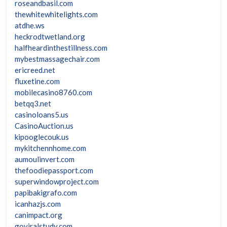
roseandbasil.com
thewhitewhitelights.com
atdhe.ws
heckrodtwetland.org
halfheardinthestillness.com
mybestmassagechair.com
ericreed.net
fluxetine.com
mobilecasino8760.com
betqq3.net
casinoloans5.us
CasinoAuction.us
kipooglecouk.us
mykitchennhome.com
aumoulinvert.com
thefoodiepassport.com
superwindowproject.com
papibakigrafo.com
icanhazjs.com
canimpact.org
goviralstudy.com