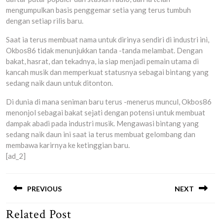
mengumpulkan basis penggemar setia yang terus tumbuh
dengan setiap rilis baru.
Saat ia terus membuat nama untuk dirinya sendiri di industri ini,
Okbos86 tidak menunjukkan tanda -tanda melambat. Dengan
bakat, hasrat, dan tekadnya, ia siap menjadi pemain utama di
kancah musik dan memperkuat statusnya sebagai bintang yang
sedang naik daun untuk ditonton.
Di dunia di mana seniman baru terus -menerus muncul, Okbos86
menonjol sebagai bakat sejati dengan potensi untuk membuat
dampak abadi pada industri musik. Mengawasi bintang yang
sedang naik daun ini saat ia terus membuat gelombang dan
membawa karirnya ke ketinggian baru.
[ad_2]
Post
navigation
PREVIOUS
NEXT
Related Post
Previous
Next