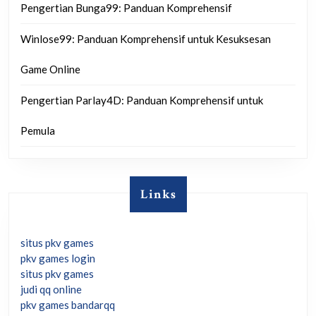
Pengertian Bunga99: Panduan Komprehensif
Winlose99: Panduan Komprehensif untuk Kesuksesan
Game Online
Pengertian Parlay4D: Panduan Komprehensif untuk
Pemula
Links
situs pkv games
pkv games login
situs pkv games
judi qq online
pkv games bandarqq