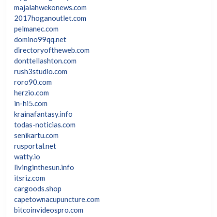
majalahwekonews.com
2017hoganoutlet.com
pelmanec.com
domino99qq.net
directoryoftheweb.com
donttellashton.com
rush3studio.com
roro90.com
herzio.com
in-hi5.com
krainafantasy.info
todas-noticias.com
senikartu.com
rusportal.net
watty.io
livinginthesun.info
itsriz.com
cargoods.shop
capetownacupuncture.com
bitcoinvideospro.com