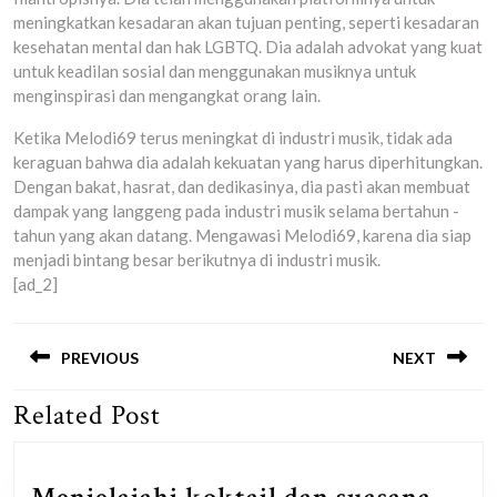
meningkatkan kesadaran akan tujuan penting, seperti kesadaran
kesehatan mental dan hak LGBTQ. Dia adalah advokat yang kuat
untuk keadilan sosial dan menggunakan musiknya untuk
menginspirasi dan mengangkat orang lain.
Ketika Melodi69 terus meningkat di industri musik, tidak ada
keraguan bahwa dia adalah kekuatan yang harus diperhitungkan.
Dengan bakat, hasrat, dan dedikasinya, dia pasti akan membuat
dampak yang langgeng pada industri musik selama bertahun -
tahun yang akan datang. Mengawasi Melodi69, karena dia siap
menjadi bintang besar berikutnya di industri musik.
[ad_2]
Post
navigation
PREVIOUS
NEXT
Related Post
Previous
Next
post:
post: