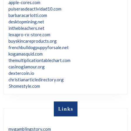
apple-cores.com
pulserasdeactividad10.com
barbaracarlotti.com
desktopmining.net
inthebleachers.net
lexapro-rx-store.com
buyskincareproducts.org
frenchbulldogpuppyforsale.net
kogamasquid.com
themultiplicationtablechart.com
casinoglamour.org
dextercoin.io
christianarticledirectory.org
5homestyle.com
Links
mygamblingstory.com