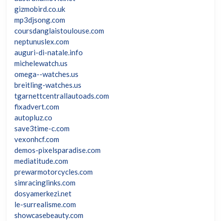
gizmobird.co.uk
mp3djsong.com
coursdanglaistoulouse.com
neptunuslex.com
auguri-di-natale.info
michelewatch.us
omega--watches.us
breitling-watches.us
tgarnettcentrallautoads.com
fixadvert.com
autopluz.co
save3time-c.com
vexonhcf.com
demos-pixelsparadise.com
mediatitude.com
prewarmotorcycles.com
simracinglinks.com
dosyamerkezi.net
le-surrealisme.com
showcasebeauty.com