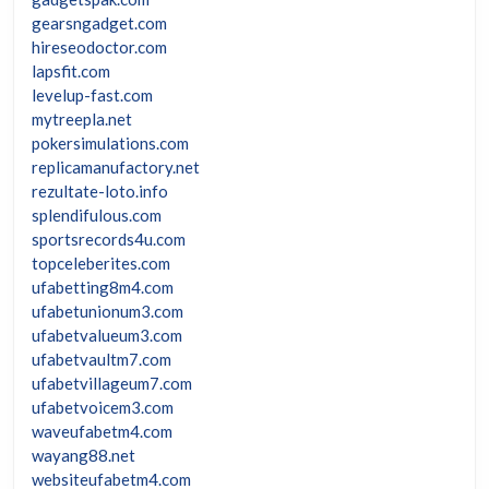
gearsngadget.com
hireseodoctor.com
lapsfit.com
levelup-fast.com
mytreepla.net
pokersimulations.com
replicamanufactory.net
rezultate-loto.info
splendifulous.com
sportsrecords4u.com
topceleberites.com
ufabetting8m4.com
ufabetunionum3.com
ufabetvalueum3.com
ufabetvaultm7.com
ufabetvillageum7.com
ufabetvoicem3.com
waveufabetm4.com
wayang88.net
websiteufabetm4.com