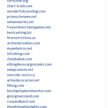
forochile.org
chart-track.com
wonderfultraveling.com
promocioname.net
wimaxworld.com
freeonlinecricketgames.net
bestcashing.biz
firerestrictions.us
archiesbrooklyn.com
muambeiros.net
infozblog.com
chonbaihat.com
elblogdeoscargonzalez.com
webpromote.net
steroids-store.co
arteydecoracion.net
fithog.com
bestlaptopbestmonitor.com
georginaryland.com
roseandbasil.com
thewhitewhitelights.com