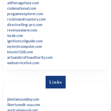
alltherageface.com
codenational.com
progameexplorer.com
rockislandroastery.com
directselling-pro.com
revenuealarm.com
lurab.com
ignitioncoilguide.com
mytechcomputer.com
bioslot168.com
artsandcraftsauthority.com
webservicelive.com
Links
jimsfamousbbq.com
libertywalk-usa.com
australiamovie.net