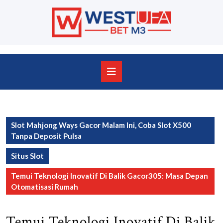
Skip
to
content
Skip
to
content
Open
Button
Slot Mahjong Ways Gacor Malam Ini, Coba Slot X500
Tanpa Deposit Pulsa
Situs Slot
Temui Teknologi Inovatif Di Balik Gacor305: Masa Depan
Otomatisasi Rumah
Temui Teknologi Inovatif Di Balik