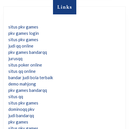
Links
situs pkv games
pkv games login
situs pkv games
judi qq online
pkv games bandarqq
jurusqq
situs poker online
situs qq online
bandar judi bola terbaik
demo mahjong
pkv games bandarqq
situs qq
situs pkv games
dominoqq pkv
judi bandarqq
pkv games
situs pkv games