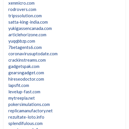
xenmicro.com
rodrovers.com
tripssolution.com
satta-king-india.com
yukigassencanada.com
articlehorizone.com
yuqqbbzp.com
7betagents6.com
coronavirusuptodate.com
crackinstreams.com
gadgetspak.com
gearsngadget.com
hireseodoctor.com
lapsfit.com
levelup-fast.com
mytreepla.net
pokersimulations.com
replicamanufactory.net
rezultate-loto.info
splendifulous.com