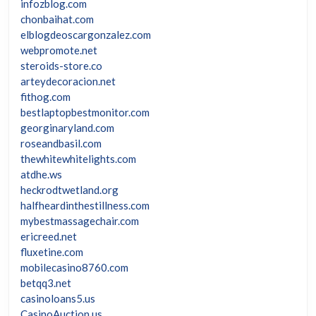
infozblog.com
chonbaihat.com
elblogdeoscargonzalez.com
webpromote.net
steroids-store.co
arteydecoracion.net
fithog.com
bestlaptopbestmonitor.com
georginaryland.com
roseandbasil.com
thewhitewhitelights.com
atdhe.ws
heckrodtwetland.org
halfheardinthestillness.com
mybestmassagechair.com
ericreed.net
fluxetine.com
mobilecasino8760.com
betqq3.net
casinoloans5.us
CasinoAuction.us