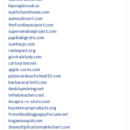
kipooglecouk.us
mykitchennhome.com
aumoulinvert.com
thefoodiepassport.com
superwindowproject.com
papibakigrafo.com
icanhazjs.com
canimpact.org
goviralstudy.com
cartourism.net
apple-cores.com
pulserasdeactividad10.com
barbaracarlotti.com
desktopmining.net
inthebleachers.net
lexapro-rx-store.com
buyskincareproducts.org
frenchbulldogpuppyforsale.net
kogamasquid.com
themultiplicationtablechart.com