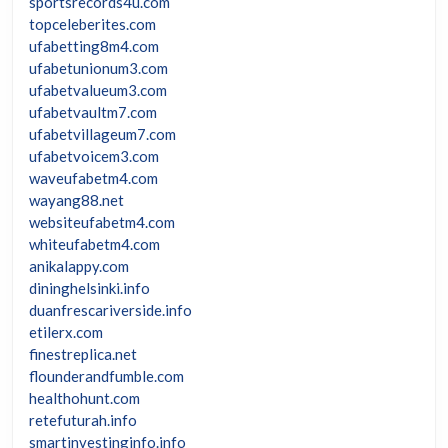
sportsrecords4u.com
topceleberites.com
ufabetting8m4.com
ufabetunionum3.com
ufabetvalueum3.com
ufabetvaultm7.com
ufabetvillageum7.com
ufabetvoicem3.com
waveufabetm4.com
wayang88.net
websiteufabetm4.com
whiteufabetm4.com
anikalappy.com
dininghelsinki.info
duanfrescariverside.info
etilerx.com
finestreplica.net
flounderandfumble.com
healthohunt.com
retefuturah.info
smartinvestinginfo.info