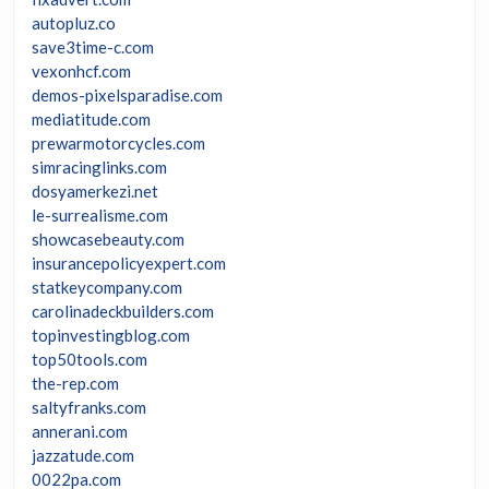
autopluz.co
save3time-c.com
vexonhcf.com
demos-pixelsparadise.com
mediatitude.com
prewarmotorcycles.com
simracinglinks.com
dosyamerkezi.net
le-surrealisme.com
showcasebeauty.com
insurancepolicyexpert.com
statkeycompany.com
carolinadeckbuilders.com
topinvestingblog.com
top50tools.com
the-rep.com
saltyfranks.com
annerani.com
jazzatude.com
0022pa.com