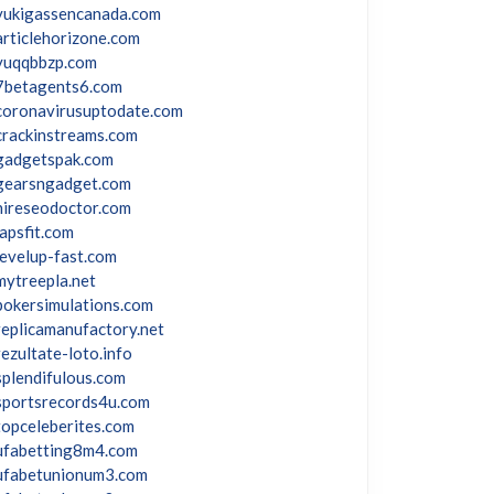
yukigassencanada.com
articlehorizone.com
yuqqbbzp.com
7betagents6.com
coronavirusuptodate.com
crackinstreams.com
gadgetspak.com
gearsngadget.com
hireseodoctor.com
lapsfit.com
levelup-fast.com
mytreepla.net
pokersimulations.com
replicamanufactory.net
rezultate-loto.info
splendifulous.com
sportsrecords4u.com
topceleberites.com
ufabetting8m4.com
ufabetunionum3.com