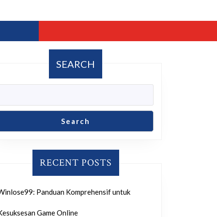
SEARCH
Search
RECENT POSTS
Winlose99: Panduan Komprehensif untuk
Kesuksesan Game Online