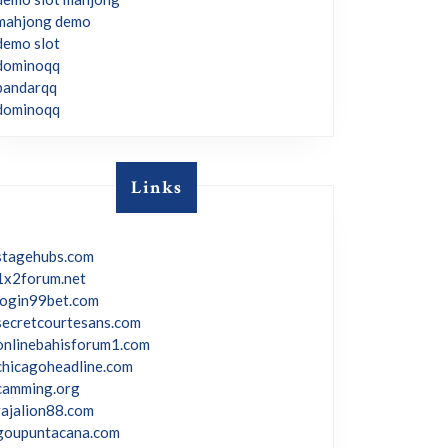
mahjong demo
demo slot
dominoqq
bandarqq
dominoqq
Links
stagehubs.com
1x2forum.net
login99bet.com
secretcourtesans.com
onlinebahisforum1.com
chicagoheadline.com
camming.org
rajalion88.com
goupuntacana.com