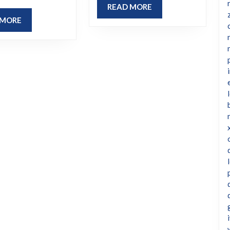
Lain
READ
READ MORE
MORE
READ
 MORE
MORE