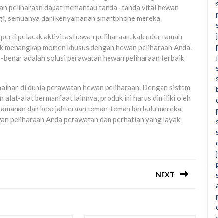
an peliharaan dapat memantau tanda -tanda vital hewan
lagi, semuanya dari kenyamanan smartphone mereka.
perti pelacak aktivitas hewan peliharaan, kalender ramah
uk menangkap momen khusus dengan hewan peliharaan Anda.
 -benar adalah solusi perawatan hewan peliharaan terbaik
mainan di dunia perawatan hewan peliharaan. Dengan sistem
alat-alat bermanfaat lainnya, produk ini harus dimiliki oleh
keamanan dan kesejahteraan teman-teman berbulu mereka.
ewan peliharaan Anda perawatan dan perhatian yang layak
NEXT
Next
post: