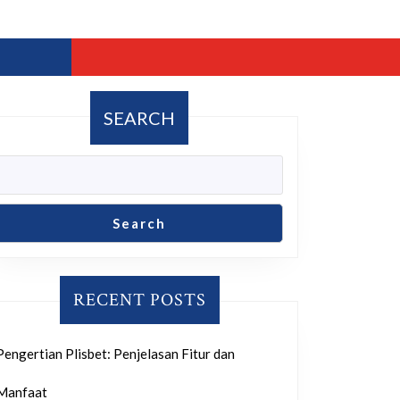
SEARCH
Search
RECENT POSTS
Pengertian Plisbet: Penjelasan Fitur dan
Manfaat