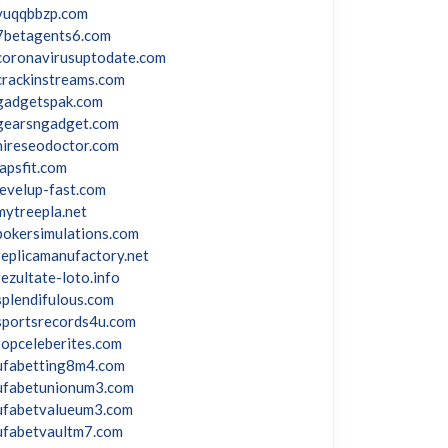
yuqqbbzp.com
7betagents6.com
coronavirusuptodate.com
crackinstreams.com
gadgetspak.com
gearsngadget.com
hireseodoctor.com
lapsfit.com
levelup-fast.com
mytreepla.net
pokersimulations.com
replicamanufactory.net
rezultate-loto.info
splendifulous.com
sportsrecords4u.com
topceleberites.com
ufabetting8m4.com
ufabetunionum3.com
ufabetvalueum3.com
ufabetvaultm7.com