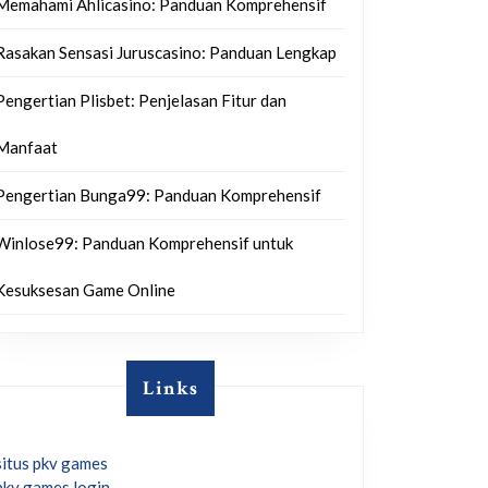
Memahami Ahlicasino: Panduan Komprehensif
Rasakan Sensasi Juruscasino: Panduan Lengkap
Pengertian Plisbet: Penjelasan Fitur dan
Manfaat
Pengertian Bunga99: Panduan Komprehensif
Winlose99: Panduan Komprehensif untuk
Kesuksesan Game Online
Links
situs pkv games
pkv games login