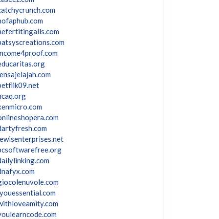
catchycrunch.com
nofaphub.com
nefertitingalls.com
patsyscreations.com
income4proof.com
educaritas.org
lensajelajah.com
betflik09.net
ncaq.org
xenmicro.com
onlineshopera.com
dartyfresh.com
lewisenterprises.net
pcsoftwarefree.org
dailylinking.com
dnafyx.com
giocolenuvole.com
iyouessential.com
withloveamity.com
youlearncode.com