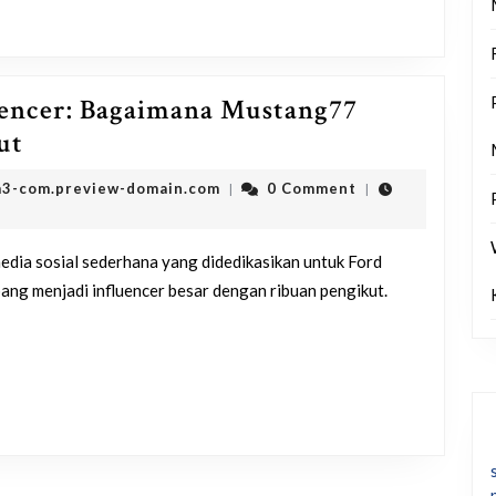
uencer: Bagaimana Mustang77
Dari
ut
Mustang
admin@westufabetm3-
3-com.preview-domain.com
0 Comment
|
|
menjadi
com.preview-
domain.com
Influencer:
edia sosial sederhana yang didedikasikan untuk Ford
Bagaimana
ng menjadi influencer besar dengan ribuan pengikut.
Mustang77
Membangun
Ribuan
Pengikut