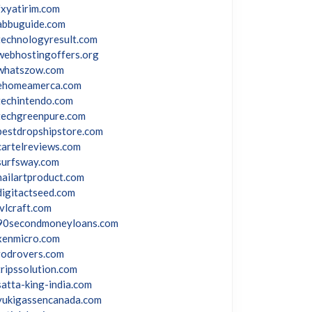
fxyatirim.com
abbuguide.com
technologyresult.com
webhostingoffers.org
whatszow.com
ehomeamerca.com
techintendo.com
techgreenpure.com
bestdropshipstore.com
cartelreviews.com
surfsway.com
nailartproduct.com
digitactseed.com
lvlcraft.com
90secondmoneyloans.com
xenmicro.com
rodrovers.com
tripssolution.com
satta-king-india.com
yukigassencanada.com