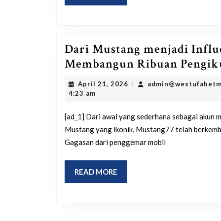
MORE
Dari Mustang menjadi Infl
Membangun Ribuan Pengik
April
April 21, 2026
admin@westufabetm
|
21,
4:23 am
2026
[ad_1] Dari awal yang sederhana sebagai akun m
Mustang yang ikonik, Mustang77 telah berkemba
Gagasan dari penggemar mobil
READ
READ MORE
MORE