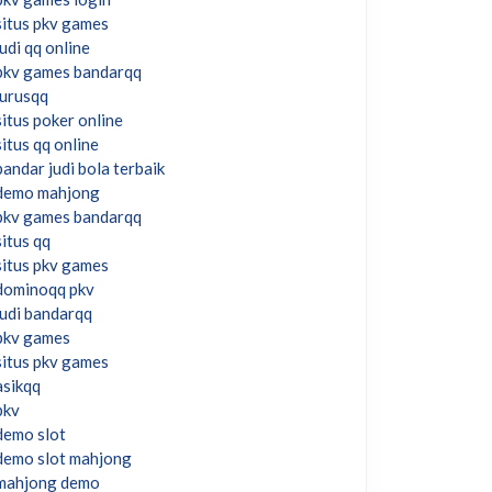
situs pkv games
judi qq online
pkv games bandarqq
jurusqq
situs poker online
situs qq online
bandar judi bola terbaik
demo mahjong
pkv games bandarqq
situs qq
situs pkv games
dominoqq pkv
judi bandarqq
pkv games
situs pkv games
asikqq
pkv
demo slot
demo slot mahjong
mahjong demo