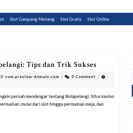
lot
Slot Gampang Menang
Slot Gratis
Slot Online
Menang
elangi: Tips dan Trik Sukses
Besar
admin@westufabetm3-
3-com.preview-domain.com
0 Comment
|
|
Bersama
com.preview-
domain.com
Bolapelang
ungkin pernah mendengar tentang Bolapelangi. Situs kasino
Tips
ermainan, mulai dari slot hingga permainan meja, dan
dan
Trik
Sukses