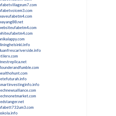
ufabetvillageum7.com
ufabetvoicem3.com
waveufabetm4.com
wayang88.net
websiteufabetm4.com
whiteufabetm4.com
anikalappy.com
dininghelsinki.info
duanfrescariverside.info
etilerx.com
finestreplica.net
flounderandfumble.com
healthohunt.com
retefuturah.info
smartinvestinginfo.info
technewsalliance.com
technonetmarket.com
tedstanger.net
ufabett732um3.com
uskola.info