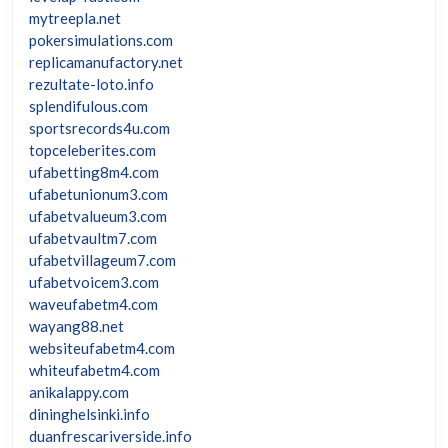
mytreepla.net
pokersimulations.com
replicamanufactory.net
rezultate-loto.info
splendifulous.com
sportsrecords4u.com
topceleberites.com
ufabetting8m4.com
ufabetunionum3.com
ufabetvalueum3.com
ufabetvaultm7.com
ufabetvillageum7.com
ufabetvoicem3.com
waveufabetm4.com
wayang88.net
websiteufabetm4.com
whiteufabetm4.com
anikalappy.com
dininghelsinki.info
duanfrescariverside.info