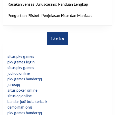
Rasakan Sensasi Juruscasino: Panduan Lengkap
Pengertian Plisbet: Penjelasan Fitur dan Manfaat
Links
situs pkv games
pkv games login
situs pkv games
judi qq online
pkv games bandarqq
jurusqq
situs poker online
situs qq online
bandar judi bola terbaik
demo mahjong
pkv games bandarqq