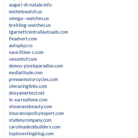
auguri-di-natale.info
michelewatch.us
omega--watches.us
breitling-watches.us
tgarnettcentrallautoads.com
fixadvert.com
autopluz.co
save3time-c.com
vexonhcf.com
demos-pixelsparadise.com
mediatitude.com
prewarmotorcycles.com
simracinglinks.com
dosyamerkezi.net
le-surrealisme.com
showcasebeauty.com
insurancepolicyexpert.com
statkeycompany.com
carolinadeckbuilders.com
topinvestingblog.com