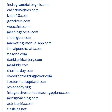
instagrambioforgirls.com
cashflowxfiles.com
kmbb10.com
getxtrem.com
weactinfo.com
meshingsocial.com
thearguer.com
marketing-mobile-app.com
floralpunchcraft.com
fiasone.com
danktankbattery.com
mealudo.com
charlie-day.com
livedirectbettingpoker.com
foxbusinessupdate.com
lovedaddy.org
integrativemedicalmassageplano.com
mrrugwashing.com
acb-bankia.com
flash-es.net