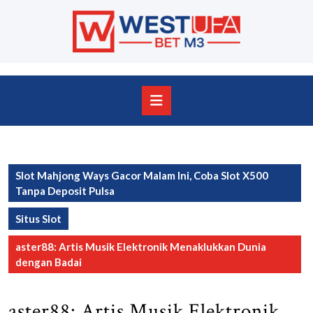
Skip
to
content
Skip
to
content
Open
Button
Slot Mahjong Ways Gacor Malam Ini, Coba Slot X500
Tanpa Deposit Pulsa
Situs Slot
aster88: Artis Musik Elektronik Menaklukkan Dunia
dengan Badai
aster88: Artis Musik Elektronik