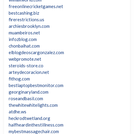
freeonlinecricketgames.net
bestcashing.biz
firerestrictions.us
archiesbrooklyn.com
muambeiros.net
infozblog.com
chonbaihat.com
elblogdeoscargonzalez.com
webpromote.net
steroids-store.co
arteydecoracion.net
fithog.com
bestlaptopbestmonitor.com
georginaryland.com
roseandbasil.com
thewhitewhitelights.com
atdhe.ws
heckrodtwetland.org
halfheardinthestillness.com
mybestmassagechair.com