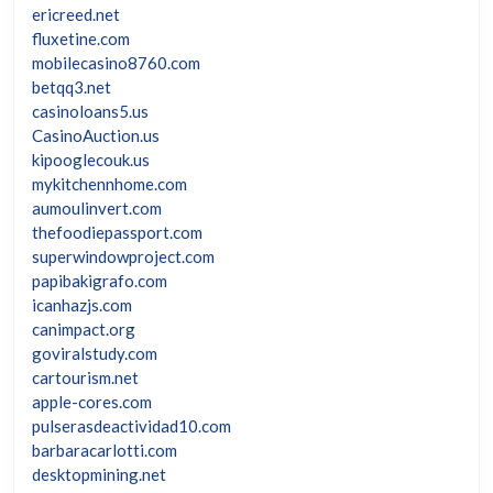
ericreed.net
fluxetine.com
mobilecasino8760.com
betqq3.net
casinoloans5.us
CasinoAuction.us
kipooglecouk.us
mykitchennhome.com
aumoulinvert.com
thefoodiepassport.com
superwindowproject.com
papibakigrafo.com
icanhazjs.com
canimpact.org
goviralstudy.com
cartourism.net
apple-cores.com
pulserasdeactividad10.com
barbaracarlotti.com
desktopmining.net