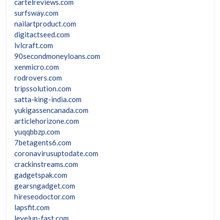
cartelreviews.com
surfsway.com
nailartproduct.com
digitactseed.com
lvlcraft.com
90secondmoneyloans.com
xenmicro.com
rodrovers.com
tripssolution.com
satta-king-india.com
yukigassencanada.com
articlehorizone.com
yuqqbbzp.com
7betagents6.com
coronavirusuptodate.com
crackinstreams.com
gadgetspak.com
gearsngadget.com
hireseodoctor.com
lapsfit.com
levelup-fast.com