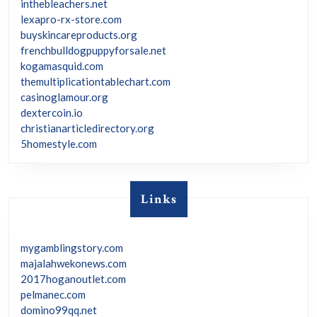
inthebleachers.net
lexapro-rx-store.com
buyskincareproducts.org
frenchbulldogpuppyforsale.net
kogamasquid.com
themultiplicationtablechart.com
casinoglamour.org
dextercoin.io
christianarticledirectory.org
5homestyle.com
Links
mygamblingstory.com
majalahwekonews.com
2017hoganoutlet.com
pelmanec.com
domino99qq.net