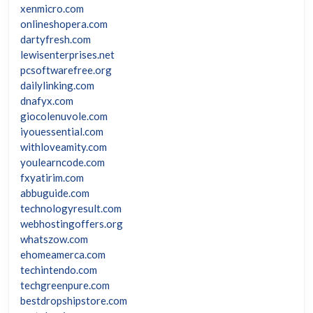
xenmicro.com
onlineshopera.com
dartyfresh.com
lewisenterprises.net
pcsoftwarefree.org
dailylinking.com
dnafyx.com
giocolenuvole.com
iyouessential.com
withloveamity.com
youlearncode.com
fxyatirim.com
abbuguide.com
technologyresult.com
webhostingoffers.org
whatszow.com
ehomeamerca.com
techintendo.com
techgreenpure.com
bestdropshipstore.com