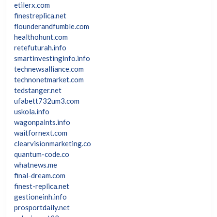
etilerx.com
finestreplica.net
flounderandfumble.com
healthohunt.com
retefuturah.info
smartinvestinginfo.info
technewsalliance.com
technonetmarket.com
tedstanger.net
ufabett732um3.com
uskola.info
wagonpaints.info
waitfornext.com
clearvisionmarketing.co
quantum-code.co
whatnews.me
final-dream.com
finest-replica.net
gestioneinh.info
prosportdaily.net