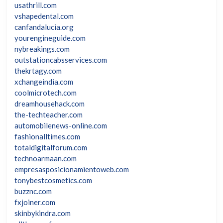
usathrill.com
vshapedental.com
canfandalucia.org
yourengineguide.com
nybreakings.com
outstationcabsservices.com
thekrtagy.com
xchangeindia.com
coolmicrotech.com
dreamhousehack.com
the-techteacher.com
automobilenews-online.com
fashionalltimes.com
totaldigitalforum.com
technoarmaan.com
empresasposicionamientoweb.com
tonybestcosmetics.com
buzznc.com
fxjoiner.com
skinbykindra.com