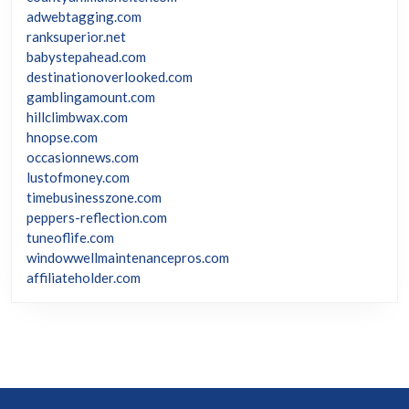
adwebtagging.com
ranksuperior.net
babystepahead.com
destinationoverlooked.com
gamblingamount.com
hillclimbwax.com
hnopse.com
occasionnews.com
lustofmoney.com
timebusinesszone.com
peppers-reflection.com
tuneoflife.com
windowwellmaintenancepros.com
affiliateholder.com