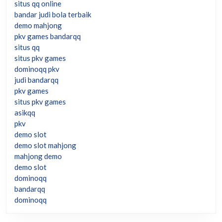
situs qq online
bandar judi bola terbaik
demo mahjong
pkv games bandarqq
situs qq
situs pkv games
dominoqq pkv
judi bandarqq
pkv games
situs pkv games
asikqq
pkv
demo slot
demo slot mahjong
mahjong demo
demo slot
dominoqq
bandarqq
dominoqq