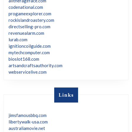
alltherageface.com
codenational.com
progameexplorer.com
rockislandroastery.com
directselling-pro.com
revenuealarm.com
lurab.com
ignitioncoilguide.com
mytechcomputer.com
bioslot168.com
artsandcraftsauthority.com
webservicelive.com
Links
jimsfamousbbq.com
libertywalk-usa.com
australiamovie.net