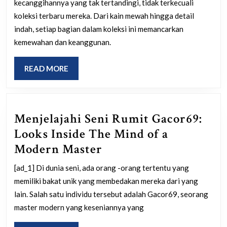
Kemewahan
kecanggihannya yang tak tertandingi, tidak terkecuali
dengan
koleksi terbaru mereka. Dari kain mewah hingga detail
Koleksi
indah, setiap bagian dalam koleksi ini memancarkan
kemewahan dan keanggunan.
Terbaru
Luxury333
READ
READ MORE
MORE
Menjelajahi Seni Rumit Gacor69:
Looks Inside The Mind of a
Menjelajahi
Modern Master
Seni
[ad_1] Di dunia seni, ada orang -orang tertentu yang
Rumit
memiliki bakat unik yang membedakan mereka dari yang
Gacor69:
lain. Salah satu individu tersebut adalah Gacor69, seorang
Looks
master modern yang keseniannya yang
Inside