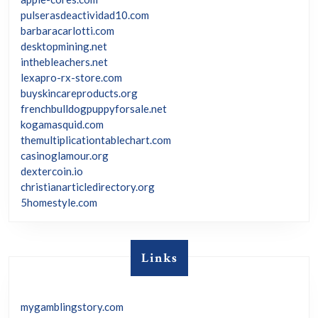
pulserasdeactividad10.com
barbaracarlotti.com
desktopmining.net
inthebleachers.net
lexapro-rx-store.com
buyskincareproducts.org
frenchbulldogpuppyforsale.net
kogamasquid.com
themultiplicationtablechart.com
casinoglamour.org
dextercoin.io
christianarticledirectory.org
5homestyle.com
Links
mygamblingstory.com