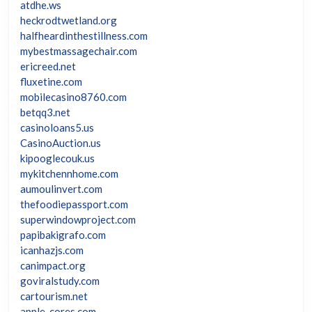
atdhe.ws
heckrodtwetland.org
halfheardinthestillness.com
mybestmassagechair.com
ericreed.net
fluxetine.com
mobilecasino8760.com
betqq3.net
casinoloans5.us
CasinoAuction.us
kipooglecouk.us
mykitchennhome.com
aumoulinvert.com
thefoodiepassport.com
superwindowproject.com
papibakigrafo.com
icanhazjs.com
canimpact.org
goviralstudy.com
cartourism.net
apple-cores.com