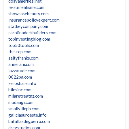
dosyamerkezi.net
le-surrealisme.com
showcasebeauty.com
insurancepolicyexpert.com
statkeycompany.com
carolinadeckbuilders.com
topinvestingblog.com
top50tools.com
the-rep.com
saltyfranks.com
annerani.com
jazzatude.com
0022pa.com
zeroshare.info
bilesinc.com
milaretreatnz.com
modaagi.com
smallvilleph.com
galiciasuroeste.info
batallasdeguerra.com
dregstudios.com