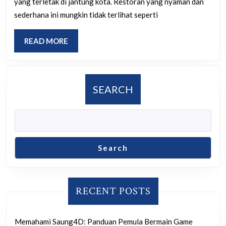
pa
yang terletak di jantung kota. Restoran yang nyaman dan
un
sederhana ini mungkin tidak terlihat seperti
pe
READ
READ MORE
ku
MORE
SEARCH
Search
RECENT POSTS
Memahami Saung4D: Panduan Pemula Bermain Game