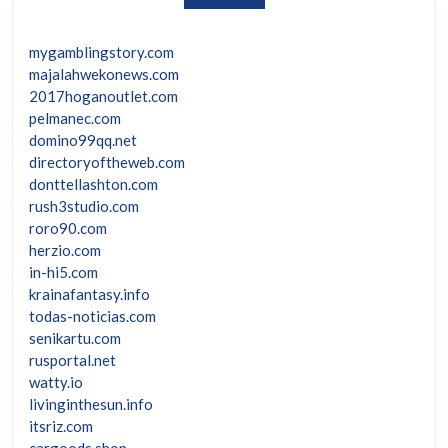
mygamblingstory.com
majalahwekonews.com
2017hoganoutlet.com
pelmanec.com
domino99qq.net
directoryoftheweb.com
donttellashton.com
rush3studio.com
roro90.com
herzio.com
in-hi5.com
krainafantasy.info
todas-noticias.com
senikartu.com
rusportal.net
watty.io
livinginthesun.info
itsriz.com
cargoods.shop