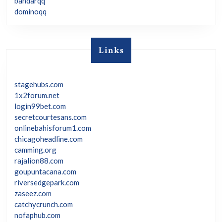
bandarqq
dominoqq
Links
stagehubs.com
1x2forum.net
login99bet.com
secretcourtesans.com
onlinebahisforum1.com
chicagoheadline.com
camming.org
rajalion88.com
goupuntacana.com
riversedgepark.com
zaseez.com
catchycrunch.com
nofaphub.com