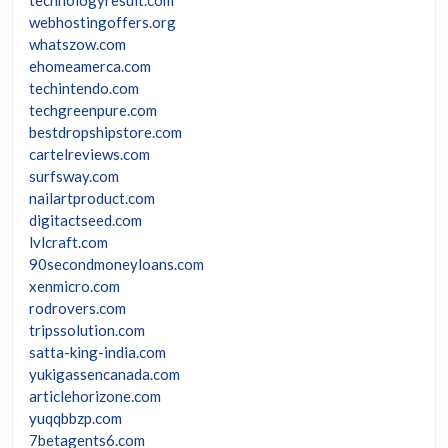
webhostingoffers.org
whatszow.com
ehomeamerca.com
techintendo.com
techgreenpure.com
bestdropshipstore.com
cartelreviews.com
surfsway.com
nailartproduct.com
digitactseed.com
lvlcraft.com
90secondmoneyloans.com
xenmicro.com
rodrovers.com
tripssolution.com
satta-king-india.com
yukigassencanada.com
articlehorizone.com
yuqqbbzp.com
7betagents6.com