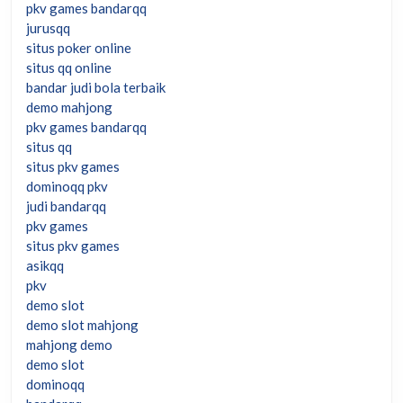
pkv games bandarqq
jurusqq
situs poker online
situs qq online
bandar judi bola terbaik
demo mahjong
pkv games bandarqq
situs qq
situs pkv games
dominoqq pkv
judi bandarqq
pkv games
situs pkv games
asikqq
pkv
demo slot
demo slot mahjong
mahjong demo
demo slot
dominoqq